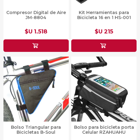
Compresor Digital de Aire
Kit Herramientas para
JM-8804
Bicicleta 16 en 1 HS-001
$U 1.518
$U 215
Bolso Triangular para
Bolso para bicicleta porta
Bicicletas B-Soul
Celular RZAHUAHU