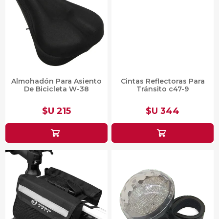
Almohadón Para Asiento
Cintas Reflectoras Para
De Bicicleta W-38
Tránsito c47-9
$U 215
$U 344