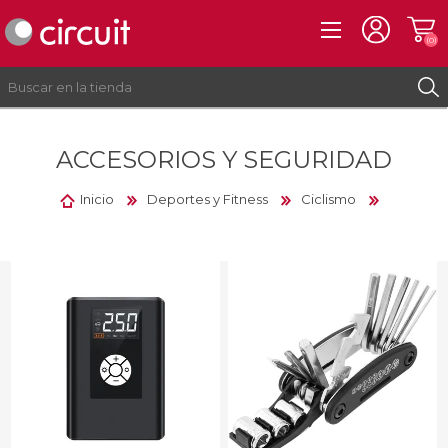
(0)
ACCESORIOS Y SEGURIDAD
REGISTRO
INICIAR SESIÓN
Inicio
Deportes y Fitness
Ciclismo