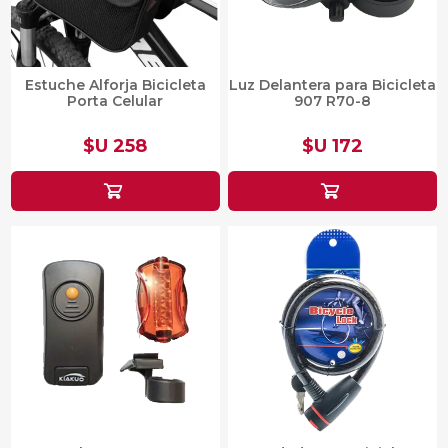
Estuche Alforja Bicicleta
Luz Delantera para Bicicleta
Porta Celular
907 R70-8
$U 258
$U 172