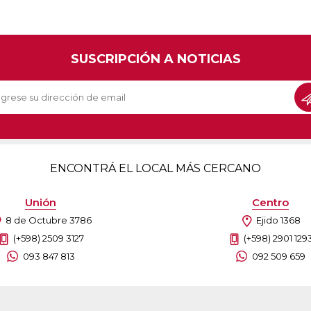
SUSCRIPCIÓN A NOTICIAS
ENCONTRÁ EL LOCAL MÁS CERCANO
Unión
Centro
8 de Octubre 3786
Ejido 1368
(+598) 2509 3127
(+598) 2901 129
093 847 813
092 509 659