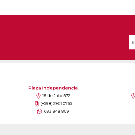
Plaza Independencia
18 de Julio 872
(+598) 2901 0765
093 848 809