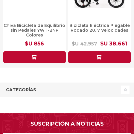
Chiva Bicicleta de Equilibrio
Bicicleta Eléctrica Plegable
sin Pedales YWT-BNP
Rodado 20. 7 Velocidades
Colores
$U 856
$U 38.661
$U 42.957
CATEGORÍAS
SUSCRIPCIÓN A NOTICIAS