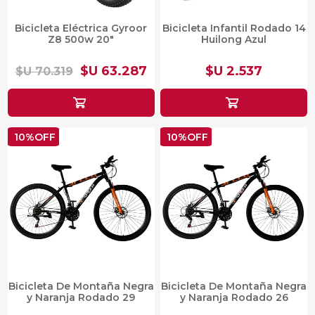
Bicicleta Eléctrica Gyroor
Bicicleta Infantil Rodado 14
Z8 500w 20"
Huilong Azul
$U 63.287
$U 2.537
$U 70.319
10%OFF
10%OFF
Bicicleta De Montaña Negra
Bicicleta De Montaña Negra
y Naranja Rodado 29
y Naranja Rodado 26