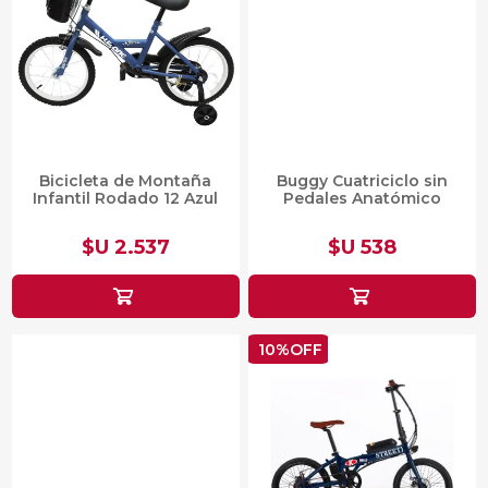
Bicicleta de Montaña
Buggy Cuatriciclo sin
Infantil Rodado 12 Azul
Pedales Anatómico
$U 2.537
$U 538
10%OFF