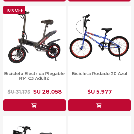
10%OFF
Bicicleta Eléctrica Plegable
Bicicleta Rodado 20 Azul
R14 C3 Adulto
$U 28.058
$U 5.977
$U 31.175