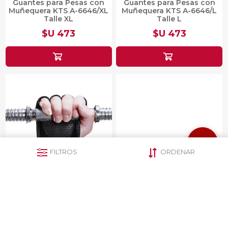
Guantes para Pesas con
Guantes para Pesas con
Muñequera KTS A-6646/XL
Muñequera KTS A-6646/L
Talle XL
Talle L
$U 473
$U 473
FILTROS
ORDENAR
Guantes para Pesas con
Guantes para Pesas con
Muñequera KTS A-6646/M
Muñequera KTS A-6646/S
Talle M
$U 473
$U 473