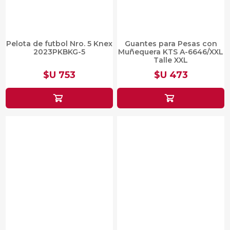
Pelota de futbol Nro. 5 Knex
Guantes para Pesas con
2023PKBKG-5
Muñequera KTS A-6646/XXL
Talle XXL
$U 753
$U 473