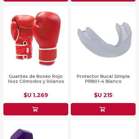
Guantes de Boxeo Rojo
Protector Bucal Simple
14oz Cómodos y livianos
PRB01-4 Blanco
$U 1.269
$U 215