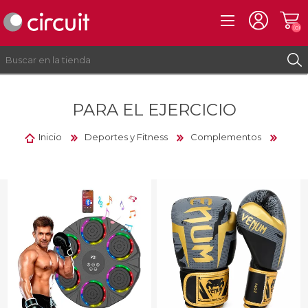
(0)
PARA EL EJERCICIO
REGISTRO
INICIAR SESIÓN
Inicio
Deportes y Fitness
Complementos