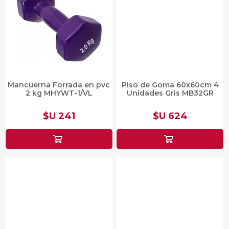
Mancuerna Forrada en pvc
Piso de Goma 60x60cm 4
2 kg MHYWT-1/VL
Unidades Gris MB32GR
$U 241
$U 624