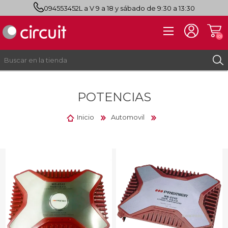
094553452
L a V 9 a 18 y sábado de 9:30 a 13:30
(0)
POTENCIAS
REGISTRO
INICIAR SESIÓN
Inicio
Automovil