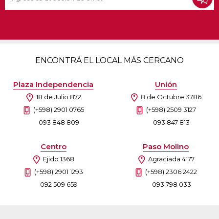
ENCONTRÁ EL LOCAL MÁS CERCANO
Plaza Independencia
Unión
18 de Julio 872
8 de Octubre 3786
(+598) 2901 0765
(+598) 2509 3127
093 848 809
093 847 813
Centro
Paso Molino
Ejido 1368
Agraciada 4177
(+598) 2901 1293
(+598) 2306 2422
092 509 659
093 798 033