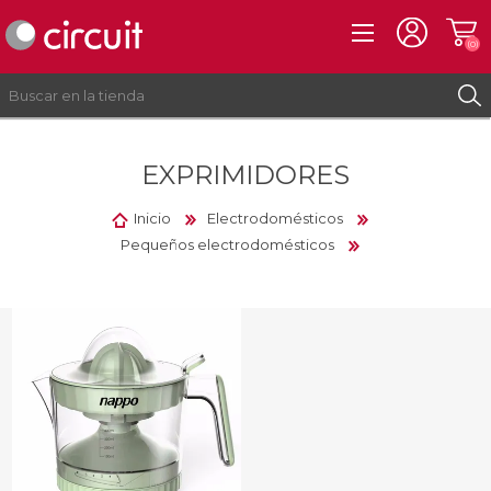
(0)
EXPRIMIDORES
REGISTRO
INICIAR SESIÓN
Inicio
Electrodomésticos
Pequeños electrodomésticos