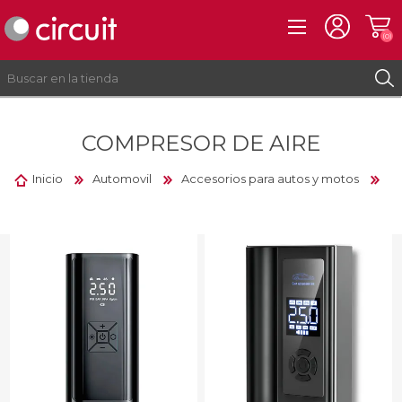
(0)
COMPRESOR DE AIRE
REGISTRO
INICIAR SESIÓN
Inicio
Automovil
Accesorios para autos y motos