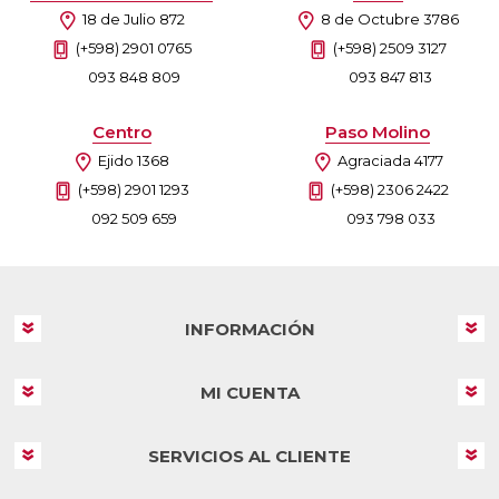
18 de Julio 872
8 de Octubre 3786
(+598) 2901 0765
(+598) 2509 3127
093 848 809
093 847 813
Centro
Paso Molino
Ejido 1368
Agraciada 4177
(+598) 2901 1293
(+598) 2306 2422
092 509 659
093 798 033
INFORMACIÓN
MI CUENTA
SERVICIOS AL CLIENTE