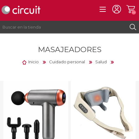
(0)
MASAJEADORES
REGISTRO
INICIAR SESIÓN
Inicio
Cuidado personal
Salud