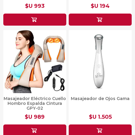
$U 993
$U 194
Masajeador Eléctrico Cuello
Masajeador de Ojos Gama
Hombro Espalda Cintura
GPY-02
$U 989
$U 1.505