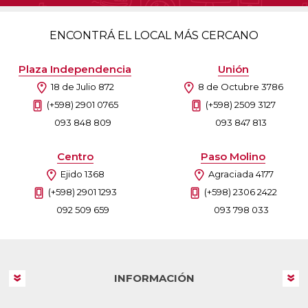
ENCONTRÁ EL LOCAL MÁS CERCANO
Plaza Independencia
Unión
18 de Julio 872
8 de Octubre 3786
(+598) 2901 0765
(+598) 2509 3127
093 848 809
093 847 813
Centro
Paso Molino
Ejido 1368
Agraciada 4177
(+598) 2901 1293
(+598) 2306 2422
092 509 659
093 798 033
INFORMACIÓN