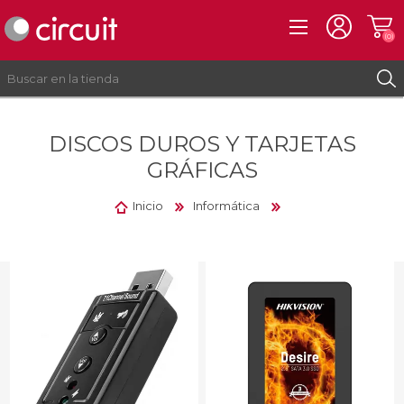
(0)
DISCOS DUROS Y TARJETAS
REGISTRO
GRÁFICAS
INICIAR SESIÓN
Inicio
Informática