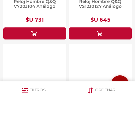
Reloj Hombre Q&Q
Reloj Hombre Q&Q
V720J104 Análogo
VS12J012Y Análogo
$U 731
$U 645
FILTROS
ORDENAR
Reloj Hombre Q&Q
Reloj Hombre Q&Q
VR52J016Y Análogo
VR52J011Y Análogo
$U 731
$U 731