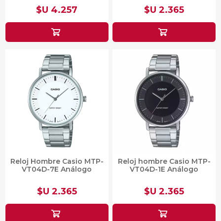
$U 4.257
$U 2.365
Reloj Hombre Casio MTP-
Reloj hombre Casio MTP-
VT04D-7E Análogo
VT04D-1E Análogo
$U 2.365
$U 2.365