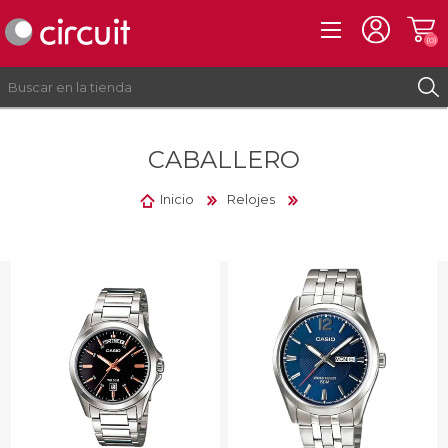
(0)
CABALLERO
REGISTRO
INICIAR SESIÓN
Inicio
Relojes