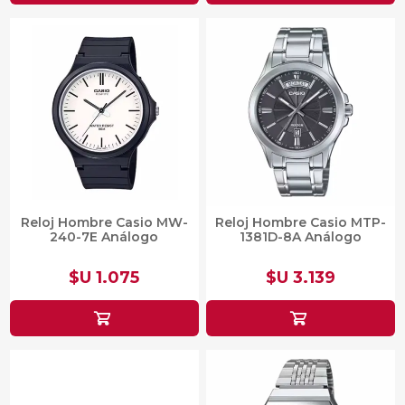
Reloj Hombre Casio MW-
Reloj Hombre Casio MTP-
240-7E Análogo
1381D-8A Análogo
$U 1.075
$U 3.139