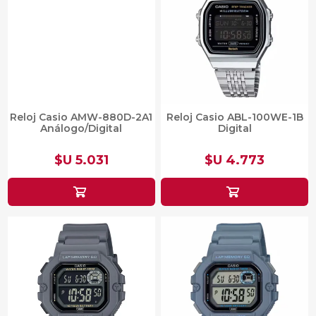
Reloj Casio AMW-880D-2A1
Reloj Casio ABL-100WE-1B
Análogo/Digital
Digital
$U 5.031
$U 4.773