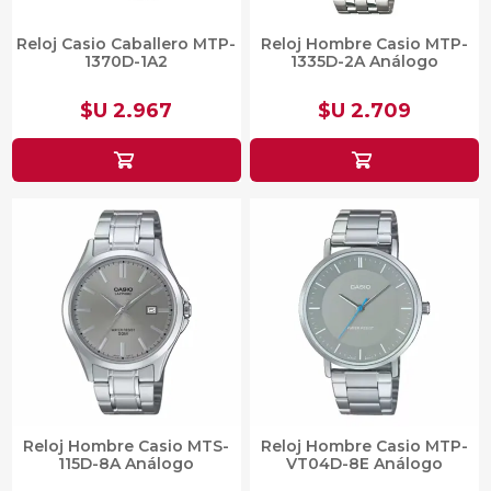
Reloj Casio Caballero MTP-
Reloj Hombre Casio MTP-
1370D-1A2
1335D-2A Análogo
$U 2.967
$U 2.709
Reloj Hombre Casio MTS-
Reloj Hombre Casio MTP-
115D-8A Análogo
VT04D-8E Análogo