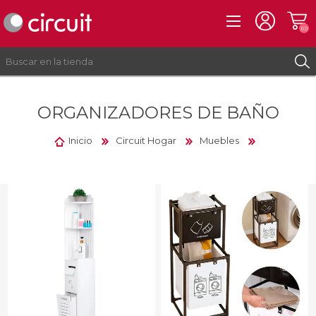
(0)
ORGANIZADORES DE BAÑO
REGISTRO
INICIAR SESIÓN
Inicio
Circuit Hogar
Muebles