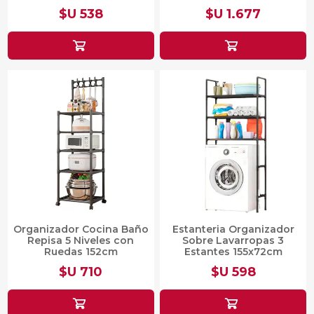
$U 538
$U 1.677
Organizador Cocina Baño
Estanteria Organizador
Repisa 5 Niveles con
Sobre Lavarropas 3
Ruedas 152cm
Estantes 155x72cm
$U 710
$U 598