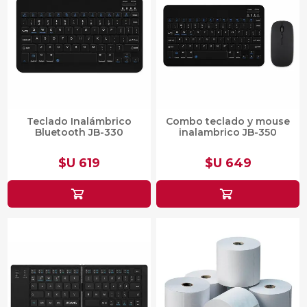
Teclado Inalámbrico
Combo teclado y mouse
Bluetooth JB-330
inalambrico JB-350
$U 619
$U 649