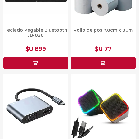
Teclado Pegable Bluetooth
Rollo de pos 7.8cm x 80m
JB-828
$U 899
$U 77