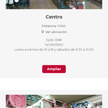
Centro
Distancia:
0 km.
Ver ubicación
Ejido 1368
Tel 29011293
Lunes a viernes de 10 a 19 y sábados de 9:30 a 13:30
Ampliar