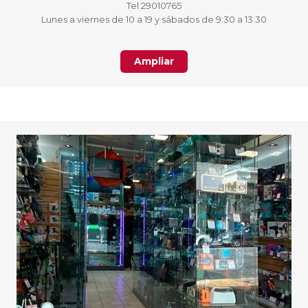
Tel 29010765
Lunes a viernes de 10 a 19 y sábados de 9:30 a 13:30
Ampliar