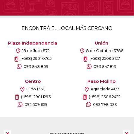
ENCONTRÁ EL LOCAL MÁS CERCANO
Plaza Independencia
Unión
18 de Julio 872
8 de Octubre 3786
(+598) 2901 0765
(+598) 2509 3127
093 848 809
093 847 813
Centro
Paso Molino
Ejido 1368
Agraciada 4177
(+598) 2901 1293
(+598) 2306 2422
092 509 659
093 798 033