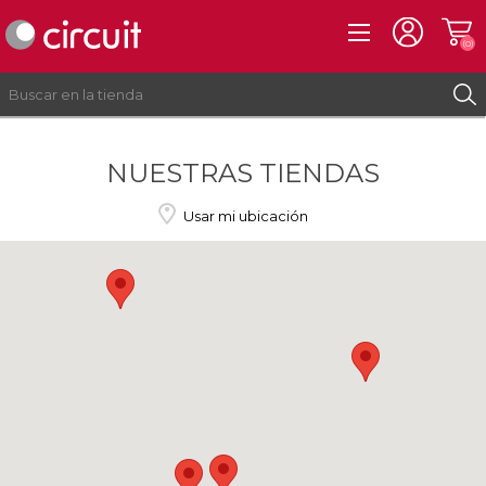
(0)
NUESTRAS TIENDAS
REGISTRO
INICIAR SESIÓN
Usar mi ubicación