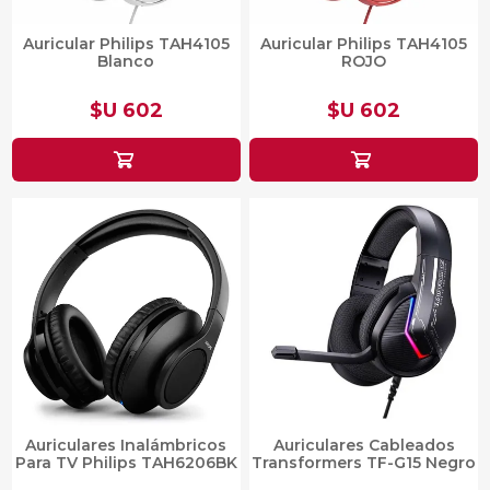
Auricular Philips TAH4105
Auricular Philips TAH4105
Blanco
ROJO
$U 602
$U 602
Auriculares Inalámbricos
Auriculares Cableados
Para TV Philips TAH6206BK
Transformers TF-G15 Negro