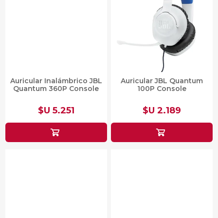
Auricular Inalámbrico JBL
Auricular JBL Quantum
Quantum 360P Console
100P Console
$U 5.251
$U 2.189