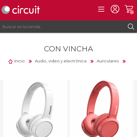
(0)
CON VINCHA
REGISTRO
INICIAR SESIÓN
Inicio
Audio, video y electrónica
Auriculares