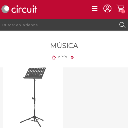
(0)
MÚSICA
REGISTRO
INICIAR SESIÓN
Inicio