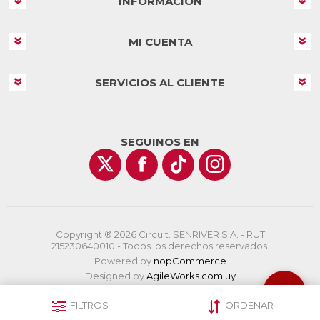
INFORMACIÓN
MI CUENTA
SERVICIOS AL CLIENTE
SEGUINOS EN
Copyright ® 2026 Circuit. SENRIVER S.A. - RUT
215230640010 - Todos los derechos reservados.
Powered by
nopCommerce
Designed by
AgileWorks.com.uy
FILTROS
ORDENAR