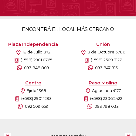
ENCONTRÁ EL LOCAL MÁS CERCANO
Plaza Independencia
Unión
18 de Julio 872
8 de Octubre 3786
(+598) 2901 0765
(+598) 2509 3127
093 848 809
093 847 813
Centro
Paso Molino
Ejido 1368
Agraciada 4177
(+598) 2901 1293
(+598) 2306 2422
092 509 659
093 798 033