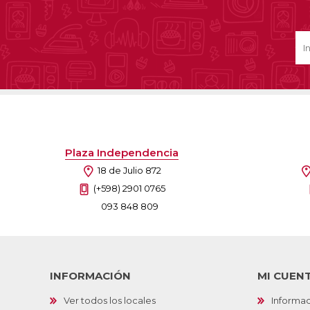
Plaza Independencia
18 de Julio 872
(+598) 2901 0765
093 848 809
INFORMACIÓN
MI CUEN
Ver todos los locales
Informac