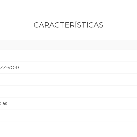
CARACTERÍSTICAS
XZZ-VO-01
las