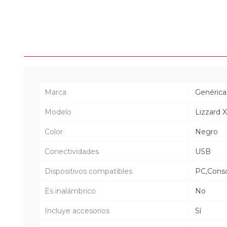
Marca
Genérica
Modelo
Lizzard 
Color
Negro
Conectividades
USB
Dispositivos compatibles
PC,Conso
Es inalámbrico
No
Incluye accesorios
Sí