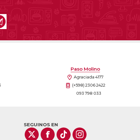
Paso Molino
Agraciada 4177
3
(+598) 2306 2422
093 798 033
SEGUINOS EN