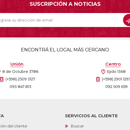
SUSCRIPCIÓN A NOTICIAS
ENCONTRÁ EL LOCAL MÁS CERCANO
Unión
Centro
8 de Octubre 3786
Ejido 1368
(+598) 2509 3127
(+598) 2901 129
093 847 813
092 509 659
TA
SERVICIOS AL CLIENTE
ión del cliente
Buscar