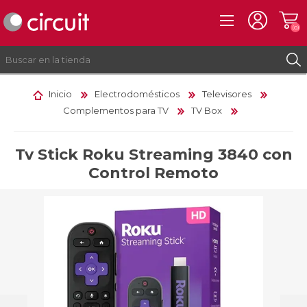
(0)
Inicio
Electrodomésticos
Televisores
Complementos para TV
TV Box
REGISTRO
INICIAR SESIÓN
Tv Stick Roku Streaming 3840 con
Control Remoto