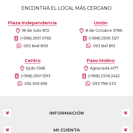
ENCONTRÁ EL LOCAL MÁS CERCANO
Plaza Independencia
Unión
18 de Julio 872
8 de Octubre 3786
(+598) 2901 0765
(+598) 2509 3127
093 848 809
093 847 813
Centro
Paso Molino
Ejido 1368
Agraciada 4177
(+598) 2901 1293
(+598) 2306 2422
092 509 659
093 798 033
INFORMACIÓN
MI CUENTA