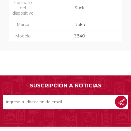
Formato
del
Stick
dispositivo
Marca
Roku
Modelo
3840
SUSCRIPCIÓN A NOTICIAS