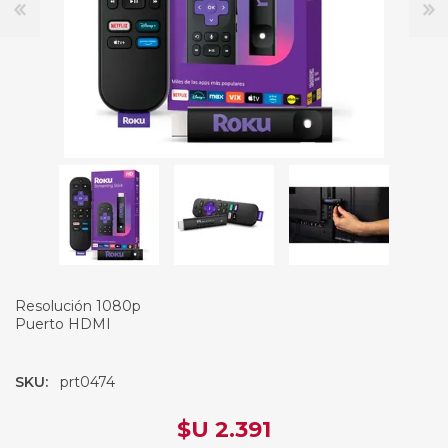
Resolución 1080p
Puerto HDMI
SKU:
prt0474
$U 2.391