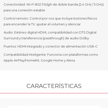
Conectividad: Wi-Fi 802.11 b/g/n de doble banda (2.4 GHz / 5 GHz)
para una conexión estable
Control remoto: Control por voz que incluye botones físicos
para encender la TV, ajustar el volumen y silenciar
Audio: Estéreo digital HDMI, compatibilidad con DTS Digital
Surround y transferencia (passthrough) de audio Dolby
Puertos: HDMI integrado y conector de alimentación USB-C
Compatibilidad inteligente: Funciona con plataformas como
Apple AirPlay/HomeKit, Google Home y Alexa
CARACTERÍSTICAS