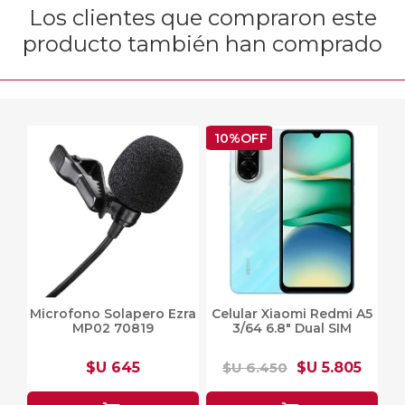
Los clientes que compraron este
producto también han comprado
10%OFF
Microfono Solapero Ezra
Celular Xiaomi Redmi A5
MP02 70819
3/64 6.8" Dual SIM
$U 645
$U 6.450
$U 5.805