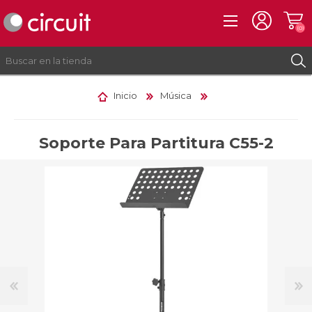
(0)
Inicio
Música
REGISTRO
INICIAR SESIÓN
Soporte Para Partitura C55-2