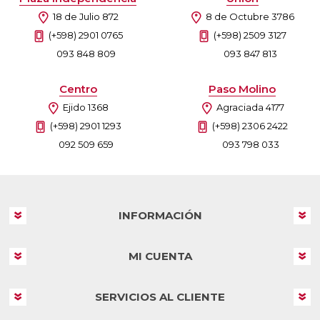
18 de Julio 872
8 de Octubre 3786
(+598) 2901 0765
(+598) 2509 3127
093 848 809
093 847 813
Centro
Paso Molino
Ejido 1368
Agraciada 4177
(+598) 2901 1293
(+598) 2306 2422
092 509 659
093 798 033
INFORMACIÓN
MI CUENTA
SERVICIOS AL CLIENTE