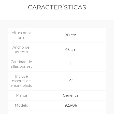
CARACTERÍSTICAS
Altura de la
80 cm
silla
Ancho del
46 cm
asiento
Cantidad de
1
sillas por set
Incluye
manual de
Sí
ensamblado
Marca
Genérica
Modelo
923-06