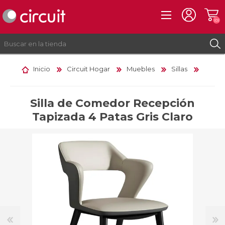
(0)
Inicio
Circuit Hogar
Muebles
Sillas
REGISTRO
INICIAR SESIÓN
Silla de Comedor Recepción
Tapizada 4 Patas Gris Claro