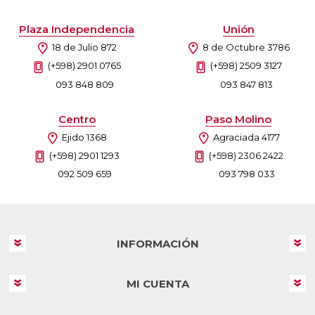
Plaza Independencia
Unión
18 de Julio 872
8 de Octubre 3786
(+598) 2901 0765
(+598) 2509 3127
093 848 809
093 847 813
Centro
Paso Molino
Ejido 1368
Agraciada 4177
(+598) 2901 1293
(+598) 2306 2422
092 509 659
093 798 033
INFORMACIÓN
MI CUENTA