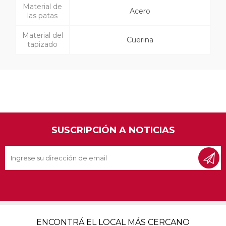
Material de
Acero
las patas
Material del
Cuerina
tapizado
SUSCRIPCIÓN A NOTICIAS
ENCONTRÁ EL LOCAL MÁS CERCANO