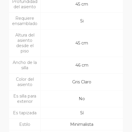
Profundidad
45 cm
del asiento
Requiere
Si
ensamblado
Altura del
asiento
45 cm
desde el
piso
Ancho de la
46 cm
silla
Color del
Gris Claro
asiento
Es silla para
No
exterior
Es tapizada
Sí
Estilo
Minimalista