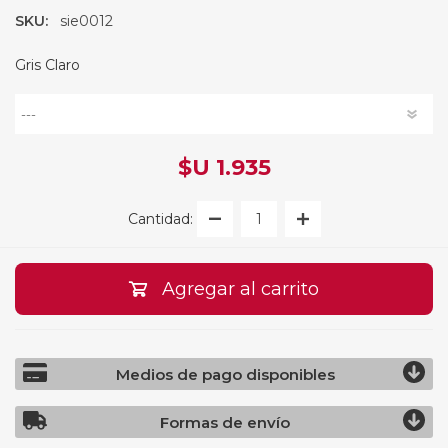
SKU:
sie0012
Gris Claro
$U 1.935
Cantidad:
Agregar al carrito
Medios de pago disponibles
Formas de envío