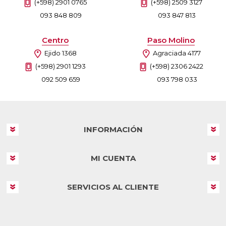
(+598) 2901 0765
(+598) 2509 3127
093 848 809
093 847 813
Centro
Paso Molino
Ejido 1368
Agraciada 4177
(+598) 2901 1293
(+598) 2306 2422
092 509 659
093 798 033
INFORMACIÓN
MI CUENTA
SERVICIOS AL CLIENTE