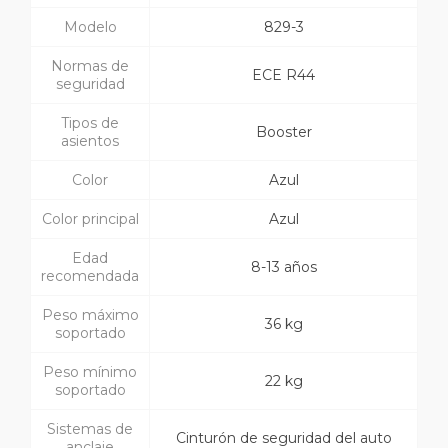
Modelo
829-3
Normas de
ECE R44
seguridad
Tipos de
Booster
asientos
Color
Azul
Color principal
Azul
Edad
8-13 años
recomendada
Peso máximo
36 kg
soportado
Peso mínimo
22 kg
soportado
Sistemas de
Cinturón de seguridad del auto
anclaje