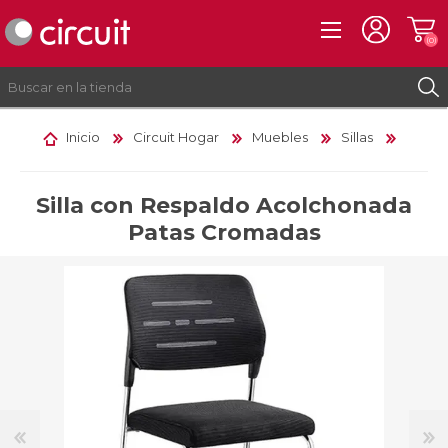
(0)
Inicio
Circuit Hogar
Muebles
Sillas
REGISTRO
INICIAR SESIÓN
Silla con Respaldo Acolchonada
Patas Cromadas