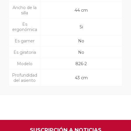
Ancho de la
44 cm
silla
Es
Si
ergonómica
Es gamer
No
Es giratoria
No
Modelo
826-2
Profundidad
43 cm
del asiento
SUSCRIPCIÓN A NOTICIAS