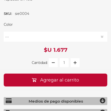
SKU:
sie0004
Color
$U 1.677
Cantidad:
Agregar al carrito
Medios de pago disponibles