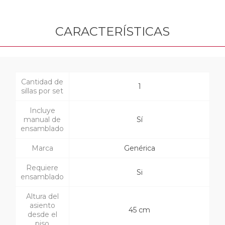
CARACTERÍSTICAS
Cantidad de
1
sillas por set
Incluye
manual de
Sí
ensamblado
Marca
Genérica
Requiere
Si
ensamblado
Altura del
asiento
45 cm
desde el
piso