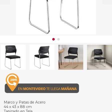
Marco y Patas de Acero
44 x 43 x 88 cm
Tapizado en Tela