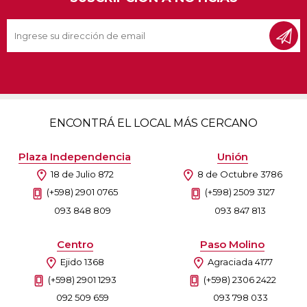
ENCONTRÁ EL LOCAL MÁS CERCANO
Plaza Independencia
Unión
18 de Julio 872
8 de Octubre 3786
(+598) 2901 0765
(+598) 2509 3127
093 848 809
093 847 813
Centro
Paso Molino
Ejido 1368
Agraciada 4177
(+598) 2901 1293
(+598) 2306 2422
092 509 659
093 798 033