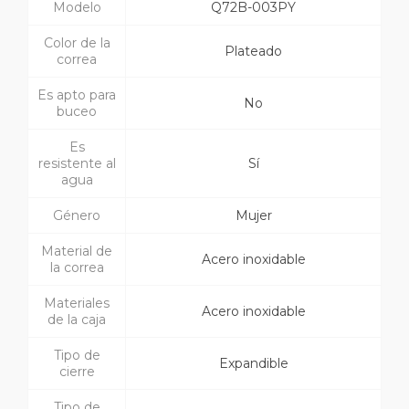
Modelo
Q72B-003PY
Color de la
Plateado
correa
Es apto para
No
buceo
Es
resistente al
Sí
agua
Género
Mujer
Material de
Acero inoxidable
la correa
Materiales
Acero inoxidable
de la caja
Tipo de
Expandible
cierre
Tipo de