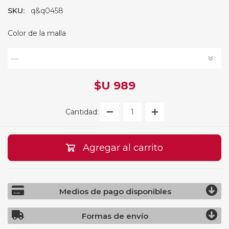
SKU:
q&q0458
Color de la malla
$U 989
Cantidad:
Agregar al carrito
Medios de pago disponibles
Formas de envío