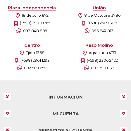
Plaza Independencia
Unión
18 de Julio 872
8 de Octubre 3786
(+598) 2901 0765
(+598) 2509 3127
093 848 809
093 847 813
Centro
Paso Molino
Ejido 1368
Agraciada 4177
(+598) 2901 1293
(+598) 2306 2422
092 509 659
093 798 033
INFORMACIÓN
MI CUENTA
SERVICIOS AL CLIENTE