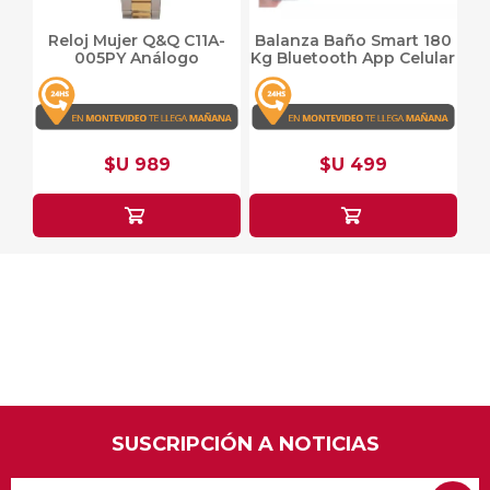
Reloj Mujer Q&Q C11A-
Balanza Baño Smart 180
005PY Análogo
Kg Bluetooth App Celular
$U 989
$U 499
SUSCRIPCIÓN A NOTICIAS