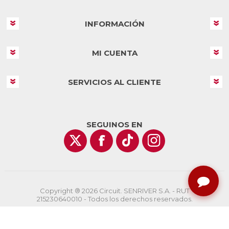
INFORMACIÓN
MI CUENTA
SERVICIOS AL CLIENTE
SEGUINOS EN
Copyright ® 2026 Circuit. SENRIVER S.A. - RUT
215230640010 - Todos los derechos reservados.
Powered by
nopCommerce
Designed by
AgileWorks.com.uy