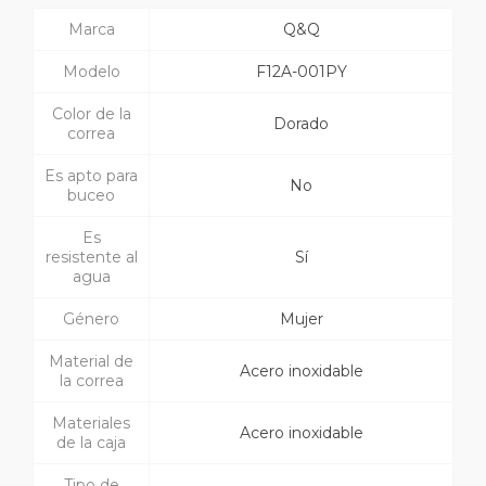
Marca
Q&Q
Modelo
F12A-001PY
Color de la
Dorado
correa
Es apto para
No
buceo
Es
resistente al
Sí
agua
Género
Mujer
Material de
Acero inoxidable
la correa
Materiales
Acero inoxidable
de la caja
Tipo de