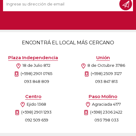
ENCONTRÁ EL LOCAL MÁS CERCANO
Plaza Independencia
Unión
18 de Julio 872
8 de Octubre 3786
(+598) 2901 0765
(+598) 2509 3127
093 848 809
093 847 813
Centro
Paso Molino
Ejido 1368
Agraciada 4177
(+598) 2901 1293
(+598) 2306 2422
092 509 659
093 798 033