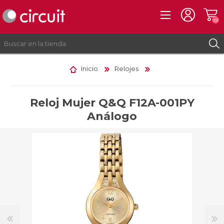
(0)
Inicio
Relojes
REGISTRO
INICIAR SESIÓN
Reloj Mujer Q&Q F12A-001PY
Análogo