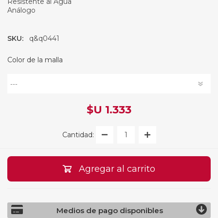
Resistente al Agua
Análogo
SKU:
q&q0441
Color de la malla
$U 1.333
Cantidad:
Agregar al carrito
Medios de pago disponibles