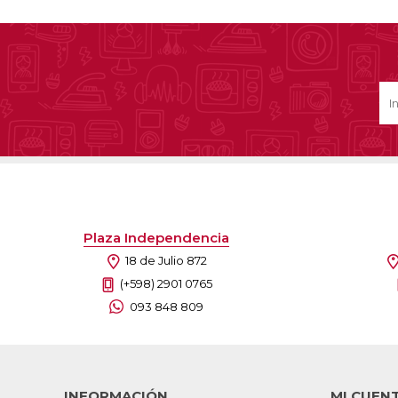
Plaza Independencia
18 de Julio 872
(+598) 2901 0765
093 848 809
INFORMACIÓN
MI CUEN