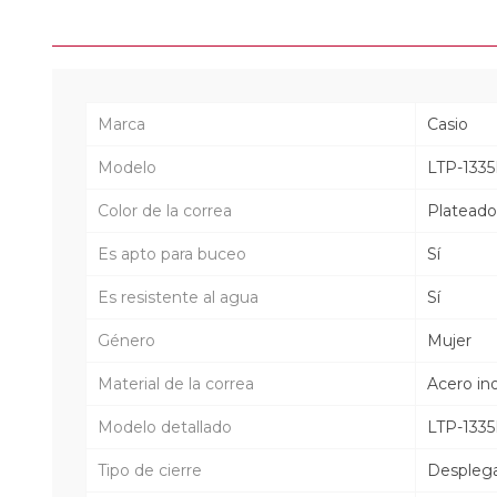
Marca
Casio
Modelo
LTP-1335
Color de la correa
Plateado
Es apto para buceo
Sí
Es resistente al agua
Sí
Género
Mujer
Material de la correa
Acero in
Modelo detallado
LTP-1335
Tipo de cierre
Despleg