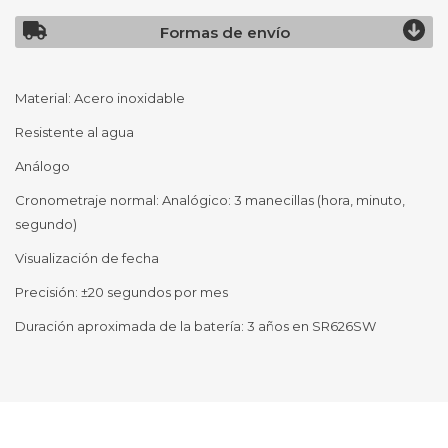
Formas de envío
Material: Acero inoxidable
Resistente al agua
Análogo
Cronometraje normal: Analógico: 3 manecillas (hora, minuto,
segundo)
Visualización de fecha
Precisión: ±20 segundos por mes
Duración aproximada de la batería: 3 años en SR626SW