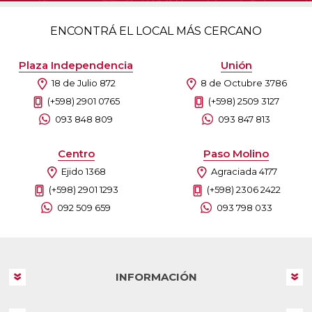
ENCONTRÁ EL LOCAL MÁS CERCANO
Plaza Independencia
Unión
18 de Julio 872
8 de Octubre 3786
(+598) 2901 0765
(+598) 2509 3127
093 848 809
093 847 813
Centro
Paso Molino
Ejido 1368
Agraciada 4177
(+598) 2901 1293
(+598) 2306 2422
092 509 659
093 798 033
INFORMACIÓN