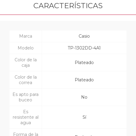
CARACTERÍSTICAS
Marca
Casio
Modelo
TP-1302DD-4A1
Color de la
Plateado
caja
Color de la
Plateado
correa
Es apto para
No
buceo
Es
resistente al
Sí
agua
Forma de la