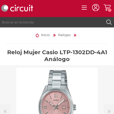
(0)
Inicio
Relojes
REGISTRO
INICIAR SESIÓN
Reloj Mujer Casio LTP-1302DD-4A1
Análogo