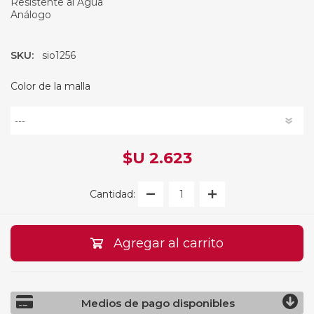
Resistente al Agua
Análogo
SKU:
sio1256
Color de la malla
$U 2.623
Cantidad:
Agregar al carrito
Medios de pago disponibles