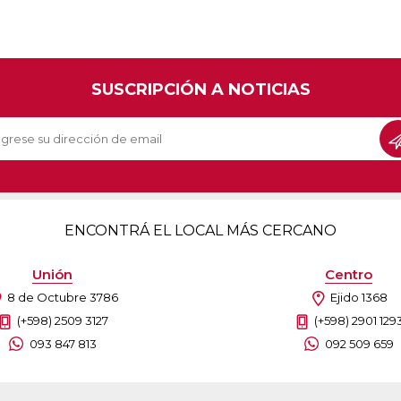
SUSCRIPCIÓN A NOTICIAS
ENCONTRÁ EL LOCAL MÁS CERCANO
Unión
Centro
8 de Octubre 3786
Ejido 1368
(+598) 2509 3127
(+598) 2901 129
093 847 813
092 509 659