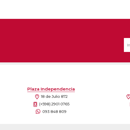
Plaza Independencia
18 de Julio 872
(+598) 2901 0765
093 848 809