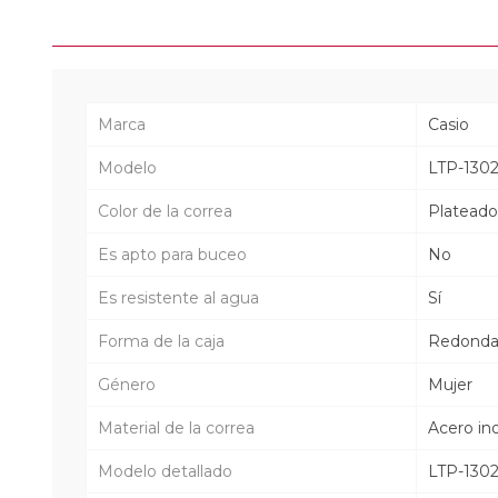
Marca
Casio
Modelo
LTP-130
Color de la correa
Plateado
Es apto para buceo
No
Es resistente al agua
Sí
Forma de la caja
Redond
Género
Mujer
Material de la correa
Acero in
Modelo detallado
LTP-130