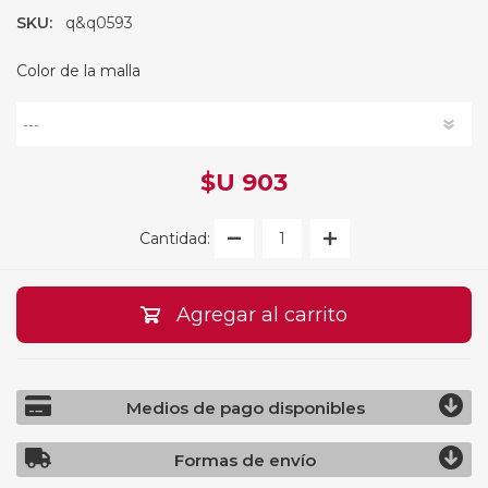
SKU:
q&q0593
Color de la malla
$U 903
Cantidad:
Agregar al carrito
Medios de pago disponibles
Formas de envío