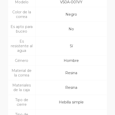
Modelo
V50A-001VY
Color de la
Negro
correa
Es apto para
No
buceo
Es
resistente al
Sí
agua
Género
Hombre
Material de
Resina
la correa
Materiales
Resina
de la caja
Tipo de
Hebilla simple
cierre
Tipo de