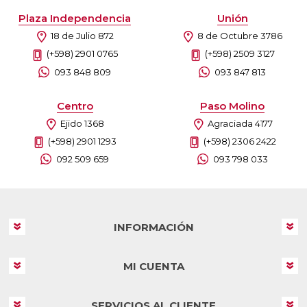
Plaza Independencia
Unión
18 de Julio 872
8 de Octubre 3786
(+598) 2901 0765
(+598) 2509 3127
093 848 809
093 847 813
Centro
Paso Molino
Ejido 1368
Agraciada 4177
(+598) 2901 1293
(+598) 2306 2422
092 509 659
093 798 033
INFORMACIÓN
MI CUENTA
SERVICIOS AL CLIENTE