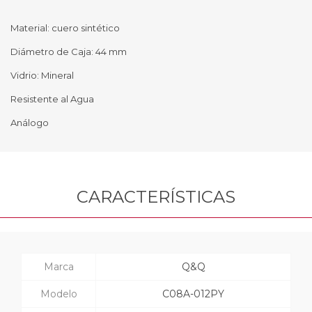
Material: cuero sintético
Diámetro de Caja: 44 mm
Vidrio: Mineral
Resistente al Agua
Análogo
CARACTERÍSTICAS
Marca
Q&Q
Modelo
C08A-012PY