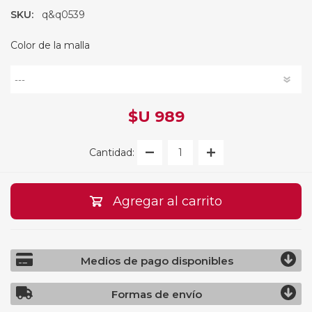
SKU:
q&q0539
Color de la malla
$U 989
Cantidad:
Agregar al carrito
Medios de pago disponibles
Formas de envío