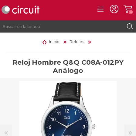
(0)
Inicio
Relojes
REGISTRO
INICIAR SESIÓN
Reloj Hombre Q&Q C08A-012PY
Análogo