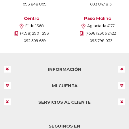
093 848 809
093 847 813
Centro
Paso Molino
Ejido 1368
Agraciada 4177
(+598) 2901 1293
(+598) 2306 2422
092 509 659
093 798 033
INFORMACIÓN
MI CUENTA
SERVICIOS AL CLIENTE
SEGUINOS EN