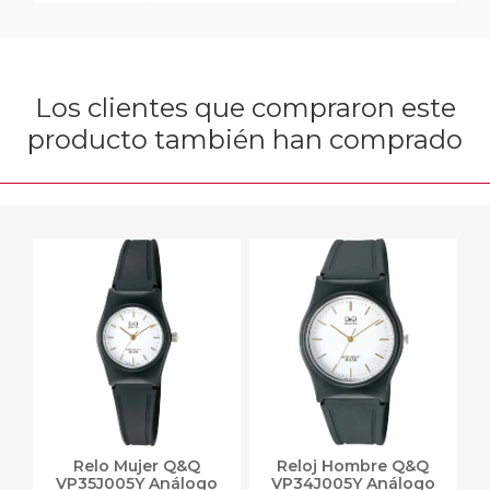
Los clientes que compraron este
producto también han comprado
Relo Mujer Q&Q
Reloj Hombre Q&Q
VP35J005Y Análogo
VP34J005Y Análogo