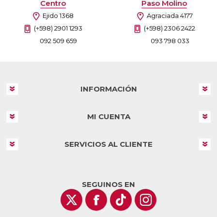
Centro
Paso Molino
Ejido 1368
Agraciada 4177
(+598) 2901 1293
(+598) 2306 2422
092 509 659
093 798 033
INFORMACIÓN
MI CUENTA
SERVICIOS AL CLIENTE
SEGUINOS EN