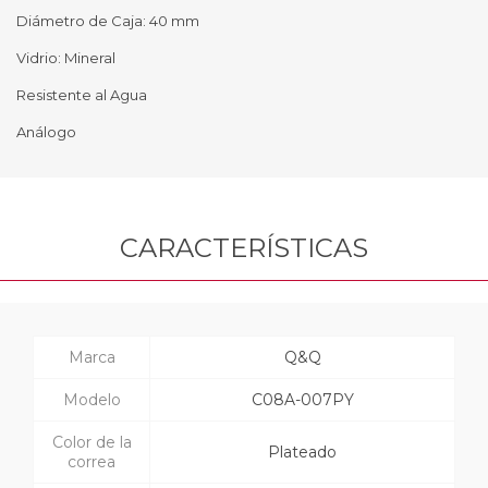
Diámetro de Caja: 40 mm
Vidrio: Mineral
Resistente al Agua
Análogo
CARACTERÍSTICAS
Marca
Q&Q
Modelo
C08A-007PY
Color de la
Plateado
correa