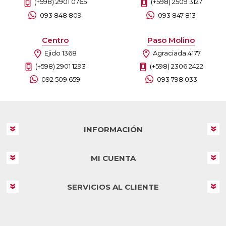
(+598) 2901 0765
(+598) 2509 3127
093 848 809
093 847 813
Centro
Paso Molino
Ejido 1368
Agraciada 4177
(+598) 2901 1293
(+598) 2306 2422
092 509 659
093 798 033
INFORMACIÓN
MI CUENTA
SERVICIOS AL CLIENTE