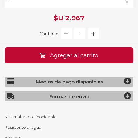
$U 2.967
Cantidad:
Agregar al carrito
Medios de pago disponibles
Formas de envío
Material: acero inoxidable
Resistente al agua
Análogo