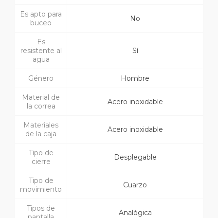
Es apto para
No
buceo
Es
resistente al
Sí
agua
Género
Hombre
Material de
Acero inoxidable
la correa
Materiales
Acero inoxidable
de la caja
Tipo de
Desplegable
cierre
Tipo de
Cuarzo
movimiento
Tipos de
Analógica
pantalla