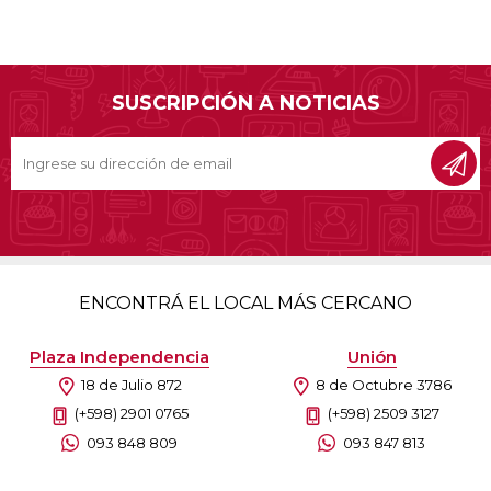
SUSCRIPCIÓN A NOTICIAS
ENCONTRÁ EL LOCAL MÁS CERCANO
Plaza Independencia
Unión
18 de Julio 872
8 de Octubre 3786
(+598) 2901 0765
(+598) 2509 3127
093 848 809
093 847 813