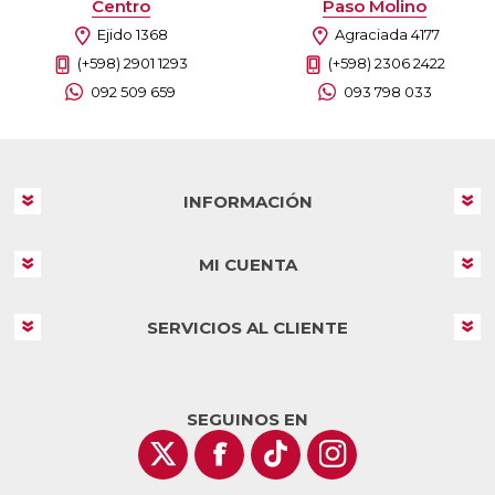
Centro
Paso Molino
Ejido 1368
Agraciada 4177
(+598) 2901 1293
(+598) 2306 2422
092 509 659
093 798 033
INFORMACIÓN
MI CUENTA
SERVICIOS AL CLIENTE
SEGUINOS EN