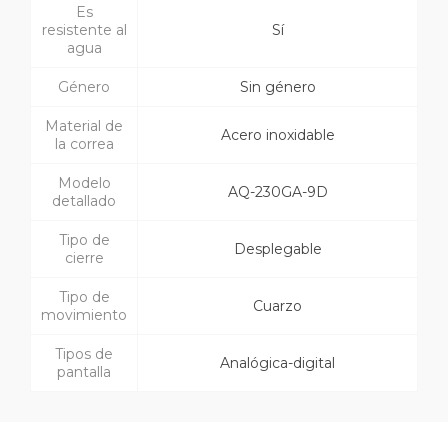
Es
resistente al
Sí
agua
Género
Sin género
Material de
Acero inoxidable
la correa
Modelo
AQ-230GA-9D
detallado
Tipo de
Desplegable
cierre
Tipo de
Cuarzo
movimiento
Tipos de
Analógica-digital
pantalla