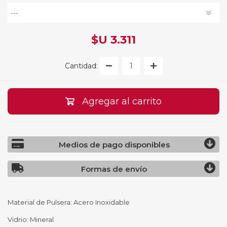
$U 3.311
Cantidad:
Agregar al carrito
Medios de pago disponibles
Formas de envío
Material de Pulsera: Acero Inoxidable
Vidrio: Mineral