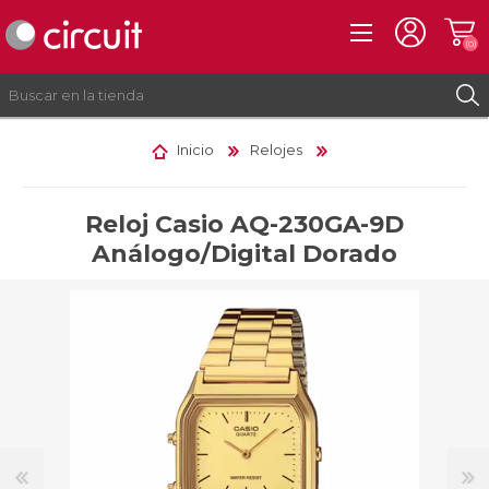
(0)
Inicio
Relojes
REGISTRO
INICIAR SESIÓN
Reloj Casio AQ-230GA-9D
Análogo/Digital Dorado