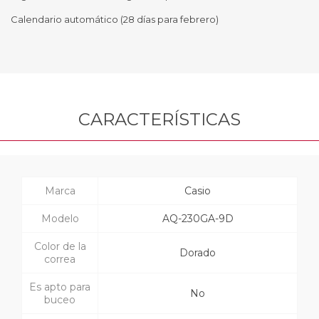
Calendario automático (28 días para febrero)
CARACTERÍSTICAS
Marca
Casio
Modelo
AQ-230GA-9D
Color de la
Dorado
correa
Es apto para
No
buceo