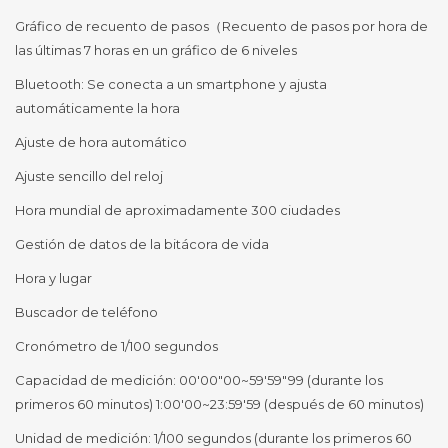
Gráfico de recuento de pasos（Recuento de pasos por hora de
las últimas 7 horas en un gráfico de 6 niveles
Bluetooth: Se conecta a un smartphone y ajusta
automáticamente la hora
Ajuste de hora automático
Ajuste sencillo del reloj
Hora mundial de aproximadamente 300 ciudades
Gestión de datos de la bitácora de vida
Hora y lugar
Buscador de teléfono
Cronómetro de 1/100 segundos
Capacidad de medición: 00'00"00~59'59"99 (durante los
primeros 60 minutos) 1:00'00~23:59'59 (después de 60 minutos)
Unidad de medición: 1/100 segundos (durante los primeros 60