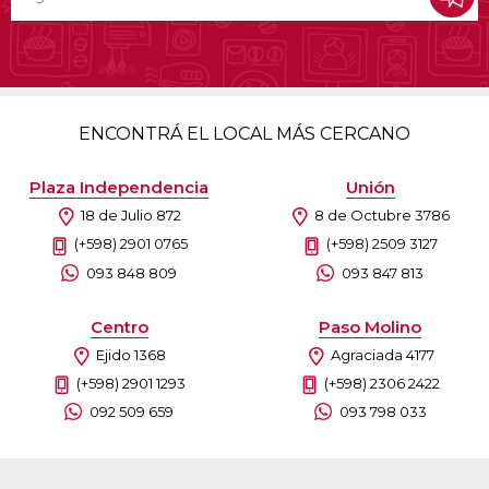
ENCONTRÁ EL LOCAL MÁS CERCANO
Plaza Independencia
Unión
18 de Julio 872
8 de Octubre 3786
(+598) 2901 0765
(+598) 2509 3127
093 848 809
093 847 813
Centro
Paso Molino
Ejido 1368
Agraciada 4177
(+598) 2901 1293
(+598) 2306 2422
092 509 659
093 798 033