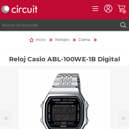
(0)
Inicio
Relojes
Dama
REGISTRO
INICIAR SESIÓN
Reloj Casio ABL-100WE-1B Digital