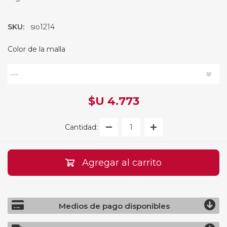
SKU:
sio1214
Color de la malla
$U 4.773
Cantidad:
Agregar al carrito
Medios de pago disponibles