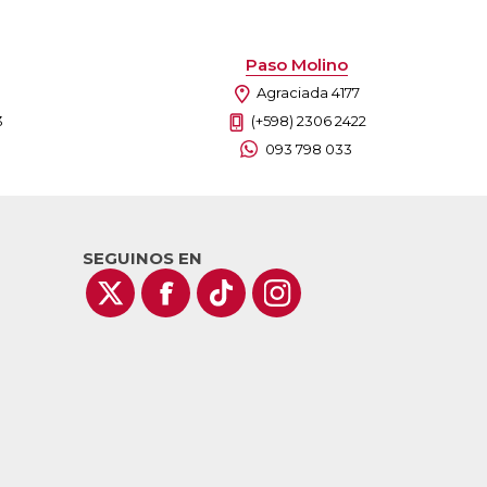
Paso Molino
Agraciada 4177
3
(+598) 2306 2422
093 798 033
SEGUINOS EN