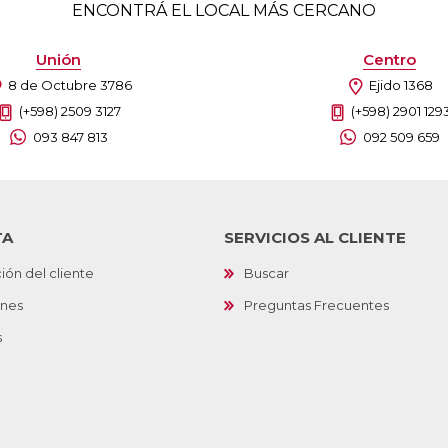
ENCONTRÁ EL LOCAL MÁS CERCANO
Unión
Centro
8 de Octubre 3786
Ejido 1368
(+598) 2509 3127
(+598) 2901 129
093 847 813
092 509 659
TA
SERVICIOS AL CLIENTE
ión del cliente
Buscar
ones
Preguntas Frecuentes
s