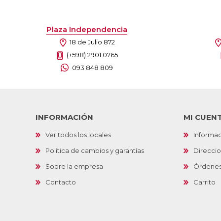
Plaza Independencia
18 de Julio 872
(+598) 2901 0765
093 848 809
INFORMACIÓN
MI CUEN
Ver todos los locales
Informac
Política de cambios y garantías
Direcci
Sobre la empresa
Órdene
Contacto
Carrito