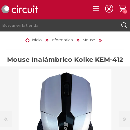
(0)
Inicio
Informática
Mouse
REGISTRO
INICIAR SESIÓN
Mouse Inalámbrico Kolke KEM-412