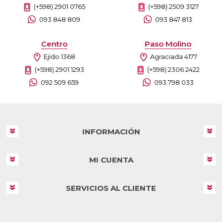
(+598) 2901 0765
(+598) 2509 3127
093 848 809
093 847 813
Centro
Paso Molino
Ejido 1368
Agraciada 4177
(+598) 2901 1293
(+598) 2306 2422
092 509 659
093 798 033
INFORMACIÓN
MI CUENTA
SERVICIOS AL CLIENTE