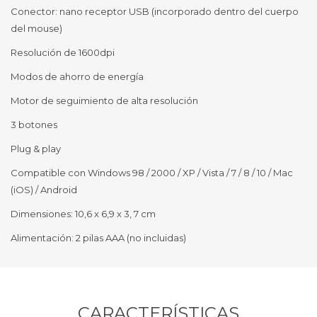
Conector: nano receptor USB (incorporado dentro del cuerpo
del mouse)
Resolución de 1600dpi
Modos de ahorro de energía
Motor de seguimiento de alta resolución
3 botones
Plug & play
Compatible con Windows 98 / 2000 / XP / Vista / 7 / 8 / 10 / Mac
(iOS) / Android
Dimensiones: 10,6 x 6,9 x 3, 7 cm
Alimentación: 2 pilas AAA (no incluidas)
CARACTERÍSTICAS