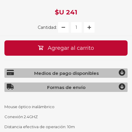
$U 241
Cantidad:
Agregar al carrito
Medios de pago disponibles
Formas de envío
Mouse óptico inalámbrico
Conexión 2.4GHZ
Distancia efectiva de operación: 10m