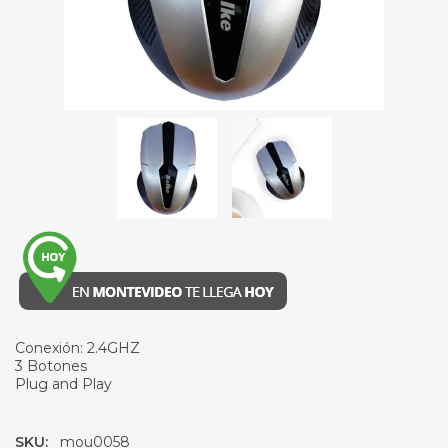
Conexión: 2.4GHZ
3 Botones
Plug and Play
SKU:
mou0058