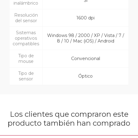
Si
inalámbrico
Resolución
1600 dpi
del sensor
Sistemas
Windows 98 / 2000 / XP / Vista / 7 /
operativos
8 / 10 / Mac (iOS) / Android
compatibles
Tipo de
Convencional
mouse
Tipo de
Óptico
sensor
Los clientes que compraron este
producto también han comprado