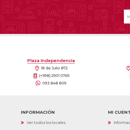
Plaza Independencia
18 de Julio 872
(+598) 2901 0765
093 848 809
INFORMACIÓN
MI CUEN
Ver todos los locales
Informac