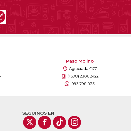
Paso Molino
Agraciada 4177
3
(+598) 2306 2422
093 798 033
SEGUINOS EN