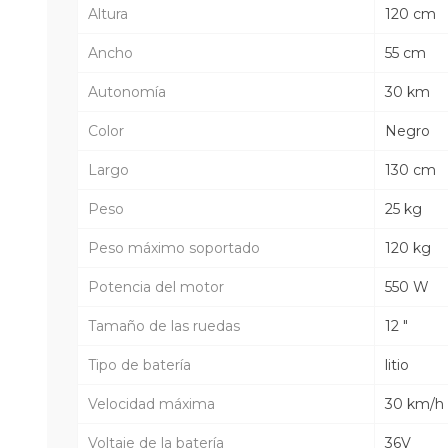
Altura
120 cm
Ancho
55 cm
Autonomía
30 km
Color
Negro
Largo
130 cm
Peso
25 kg
Peso máximo soportado
120 kg
Potencia del motor
550 W
Tamaño de las ruedas
12 "
Tipo de batería
litio
Velocidad máxima
30 km/h
Voltaje de la batería
36V