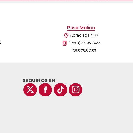
Paso Molino
Agraciada 4177
3
(+598) 2306 2422
093 798 033
SEGUINOS EN