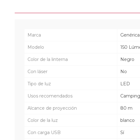
Marca
Genérica
Modelo
150 Lúm
Color de la linterna
Negro
Con láser
No
Tipo de luz
LED
Usos recomendados
Campin
Alcance de proyección
80 m
Color de la luz
blanco
Con carga USB
Sí