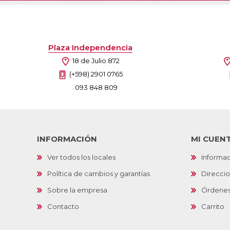
Plaza Independencia
18 de Julio 872
(+598) 2901 0765
093 848 809
INFORMACIÓN
MI CUEN
Ver todos los locales
Informac
Política de cambios y garantías
Direcci
Sobre la empresa
Órdene
Contacto
Carrito