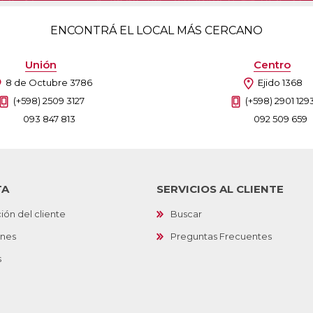
ENCONTRÁ EL LOCAL MÁS CERCANO
Unión
Centro
8 de Octubre 3786
Ejido 1368
(+598) 2509 3127
(+598) 2901 129
093 847 813
092 509 659
TA
SERVICIOS AL CLIENTE
ión del cliente
Buscar
ones
Preguntas Frecuentes
s