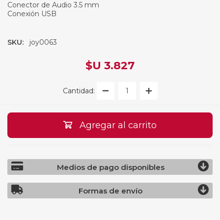
Conector de Audio 3.5 mm
Conexión USB
SKU:
joy0063
$U 3.827
Cantidad:
Agregar al carrito
Medios de pago disponibles
Formas de envío