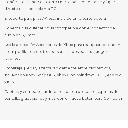
Conéctate usando el puerto USB-C para conectarse y jugar
directo en la consola y la PC
El soporte para pilas AA está incluido en la parte trasera
Conecta cualquier auricular compatible con el conector de
audio de 3,5 mm
Usa la aplicación Accesorios de Xbox para reasignar botones y
crear perfiles de control personalizados para tus juegos
favoritos
Empareja, juega y alterna rápidamente entre dispositivos,
incluyendo Xbox Series X|S, Xbox One, Windows 10 PC, Android
y IOS
Captura y comparte fácilmente contenido, como capturas de
pantalla, grabaciones y más, con el nuevo botón para Compartir