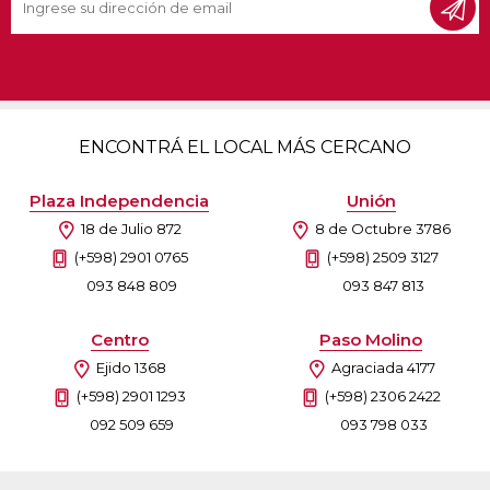
ENCONTRÁ EL LOCAL MÁS CERCANO
Plaza Independencia
Unión
18 de Julio 872
8 de Octubre 3786
(+598) 2901 0765
(+598) 2509 3127
093 848 809
093 847 813
Centro
Paso Molino
Ejido 1368
Agraciada 4177
(+598) 2901 1293
(+598) 2306 2422
092 509 659
093 798 033