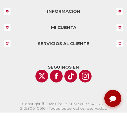
INFORMACIÓN
MI CUENTA
SERVICIOS AL CLIENTE
SEGUINOS EN
Copyright ® 2026 Circuit. SENRIVER S.A. - RUT
215230640010 - Todos los derechos reservados.
Powered by
nopCommerce
Designed by
AgileWorks.com.uy