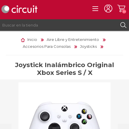
(0)
Inicio
Aire Libre y Entretenimiento
Accesorios Para Consolas
Joysticks
REGISTRO
INICIAR SESIÓN
Joystick Inalámbrico Original
Xbox Series S / X