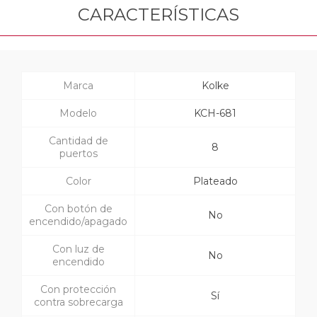
CARACTERÍSTICAS
Marca
Kolke
Modelo
KCH-681
Cantidad de
8
puertos
Color
Plateado
Con botón de
No
encendido/apagado
Con luz de
No
encendido
Con protección
Sí
contra sobrecarga