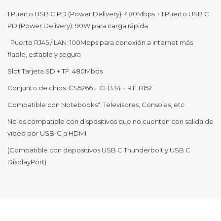
1 Puerto USB C PD (Power Delivery): 480Mbps + 1 Puerto USB C
PD (Power Delivery): 90W para carga rápida
· Puerto RJ45 / LAN: 100Mbps para conexión a internet más
fiable, estable y segura
Slot Tarjeta SD + TF: 480Mbps
Conjunto de chips: CS5266 + CH334 + RTL8152
Compatible con Notebooks*, Televisores, Consolas, etc
No es compatible con dispositivos que no cuenten con salida de
video por USB-C a HDMI
(Compatible con dispositivos USB C Thunderbolt y USB C
DisplayPort)