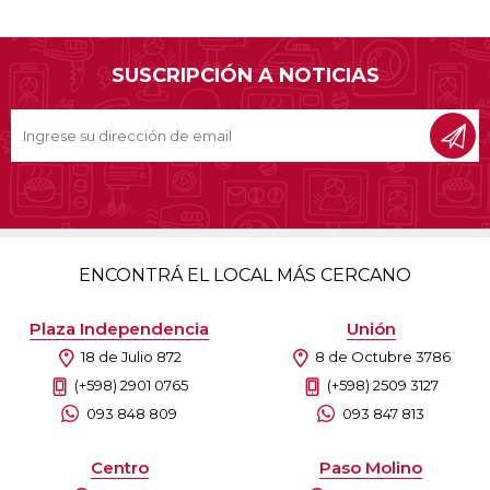
SUSCRIPCIÓN A NOTICIAS
ENCONTRÁ EL LOCAL MÁS CERCANO
Plaza Independencia
Unión
18 de Julio 872
8 de Octubre 3786
(+598) 2901 0765
(+598) 2509 3127
093 848 809
093 847 813
Centro
Paso Molino