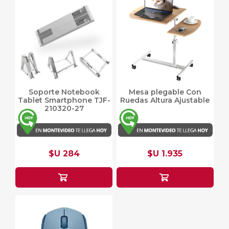
Soporte Notebook
Mesa plegable Con
Tablet Smartphone TJF-
Ruedas Altura Ajustable
210320-27
$U 284
$U 1.935