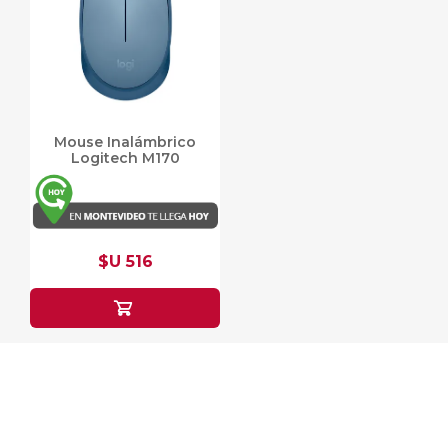
Mouse Inalámbrico
Logitech M170
$U 516