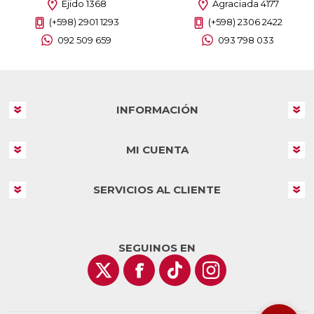
Ejido 1368
Agraciada 4177
(+598) 2901 1293
(+598) 2306 2422
092 509 659
093 798 033
INFORMACIÓN
MI CUENTA
SERVICIOS AL CLIENTE
SEGUINOS EN