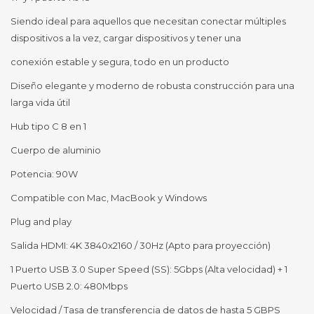
Siendo ideal para aquellos que necesitan conectar múltiples
dispositivos a la vez, cargar dispositivos y tener una
conexión estable y segura, todo en un producto
Diseño elegante y moderno de robusta construcción para una
larga vida útil
Hub tipo C 8 en 1
Cuerpo de aluminio
Potencia: 90W
Compatible con Mac, MacBook y Windows
Plug and play
Salida HDMI: 4K 3840x2160 / 30Hz (Apto para proyección)
1 Puerto USB 3.0 Super Speed (SS): 5Gbps (Alta velocidad) + 1
Puerto USB 2.0: 480Mbps
Velocidad / Tasa de transferencia de datos de hasta 5 GBPS