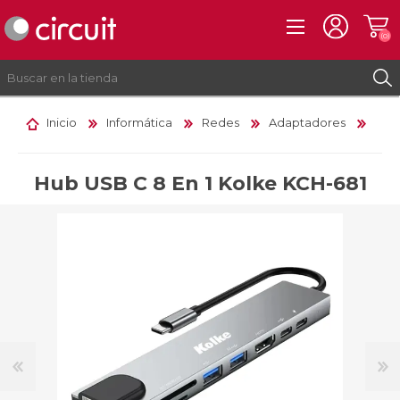
(0)
Inicio
Informática
Redes
Adaptadores
REGISTRO
INICIAR SESIÓN
Hub USB C 8 En 1 Kolke KCH-681