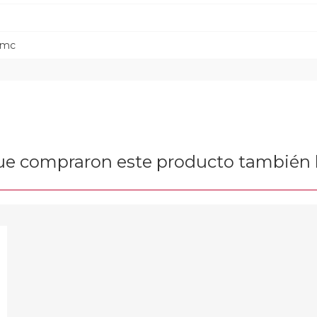
7mc
que compraron este producto tambié