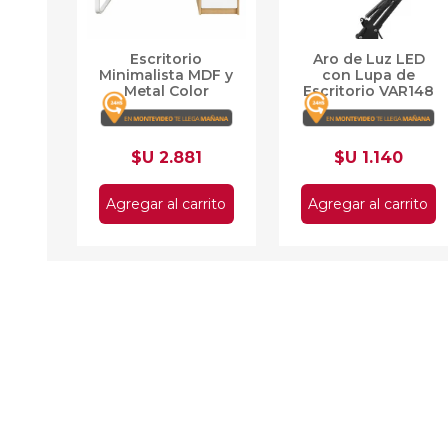
Escritorio
Aro de Luz LED
Minimalista MDF y
con Lupa de
Metal Color
Escritorio VAR148
Natural 3 Cajones
$U 2.881
$U 1.140
Agregar al carrito
Agregar al carrito