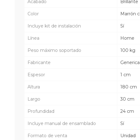
Acabado
Brillante
Color
Marrón c
Incluye kit de instalación
Sí
Línea
Home
Peso máximo soportado
100 kg
Fabricante
Generica
Espesor
1 cm
Altura
180 cm
Largo
30 cm
Profundidad
24 cm
Incluye manual de ensamblado
Sí
Formato de venta
Unidad