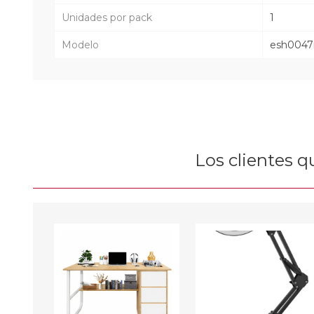
Unidades por pack
1
Modelo
esh004
Los clientes 