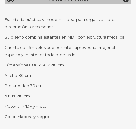
Estantería práctica y moderna, ideal para organizar libros,
decoración o accesorios
Su diseño combina estantes en MDF con estructura metálica
Cuenta con 6 niveles que permiten aprovechar mejor el
espacio y mantener todo ordenado
Dimensiones: 80 x 30 x 218 cm
Ancho 80 cm
Profundidad 30 cm
Altura 218 cm
Material: MDF y metal
Color: Madera y Negro