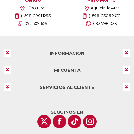
Centro
Paso Molino
Ejido 1368
Agraciada 4177
(+598) 2901 1293
(+598) 2306 2422
092 509 659
093 798 033
INFORMACIÓN
MI CUENTA
SERVICIOS AL CLIENTE
SEGUINOS EN