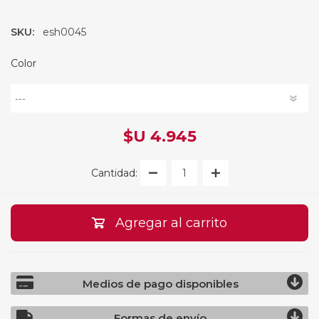
SKU:
esh0045
Color
$U 4.945
Cantidad:
Agregar al carrito
Medios de pago disponibles
Formas de envío