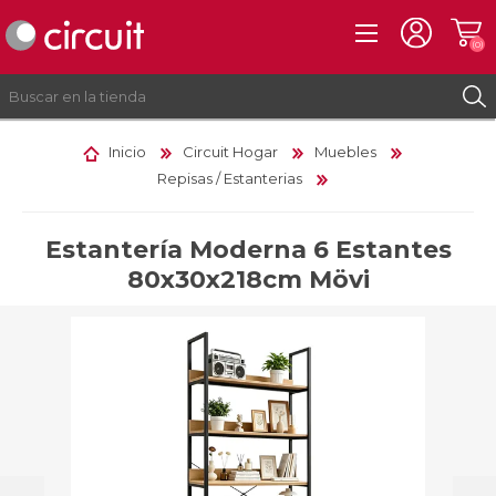
(0)
Inicio
Circuit Hogar
Muebles
Repisas / Estanterias
REGISTRO
INICIAR SESIÓN
Estantería Moderna 6 Estantes
80x30x218cm Mövi