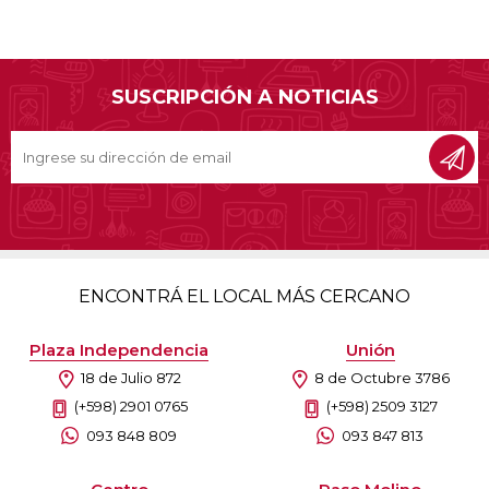
SUSCRIPCIÓN A NOTICIAS
ENCONTRÁ EL LOCAL MÁS CERCANO
Plaza Independencia
Unión
18 de Julio 872
8 de Octubre 3786
(+598) 2901 0765
(+598) 2509 3127
093 848 809
093 847 813