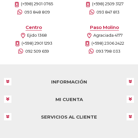
(+598) 2901 0765
(+598) 2509 3127
093 848 809
093 847 813
Centro
Paso Molino
Ejido 1368
Agraciada 4177
(+598) 2901 1293
(+598) 2306 2422
092 509 659
093 798 033
INFORMACIÓN
MI CUENTA
SERVICIOS AL CLIENTE