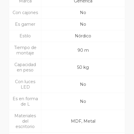
Marca
Genérica
Con cajones
No
Es gamer
No
Estilo
Nórdico
Tiempo de
90 m
montaje
Capacidad
50 kg
en peso
Con luces
No
LED
Es en forma
No
de L
Materiales
del
MDF, Metal
escritorio