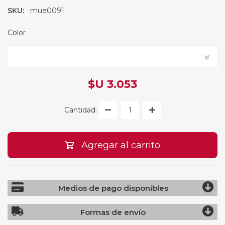
SKU:
mue0091
Color
$U 3.053
Cantidad:
Agregar al carrito
Medios de pago disponibles
Formas de envío