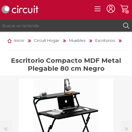
(0)
Inicio
Circuit Hogar
Muebles
Escritorios
REGISTRO
INICIAR SESIÓN
Escritorio Compacto MDF Metal
Plegable 80 cm Negro