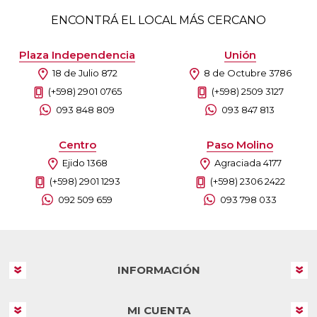
ENCONTRÁ EL LOCAL MÁS CERCANO
Plaza Independencia
Unión
18 de Julio 872
8 de Octubre 3786
(+598) 2901 0765
(+598) 2509 3127
093 848 809
093 847 813
Centro
Paso Molino
Ejido 1368
Agraciada 4177
(+598) 2901 1293
(+598) 2306 2422
092 509 659
093 798 033
INFORMACIÓN
MI CUENTA