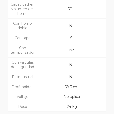
Capacidad en
volumen del
50 L
horno
Con horno
No
doble
Con tapa
Si
Con
No
temporizador
Con válvulas
No
de seguridad
Es industrial
No
Profundidad
58.5 cm
Voltaje
No aplica
Peso
24 kg