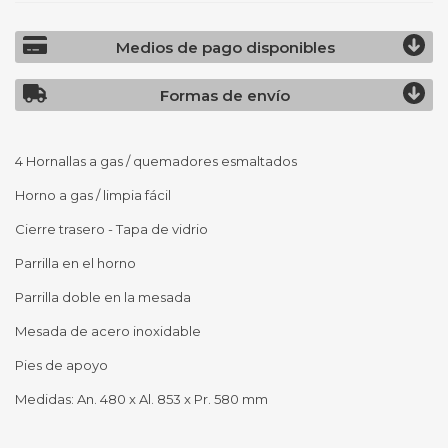
Medios de pago disponibles
Formas de envío
4 Hornallas a gas / quemadores esmaltados
Horno a gas / limpia fácil
Cierre trasero - Tapa de vidrio
Parrilla en el horno
Parrilla doble en la mesada
Mesada de acero inoxidable
Pies de apoyo
Medidas: An. 480 x Al. 853 x Pr. 580 mm