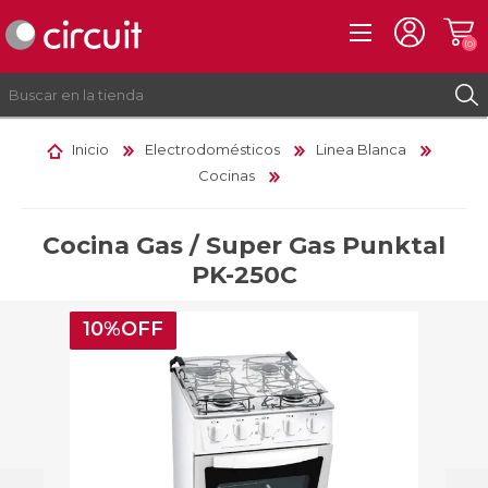
(0)
Inicio
Electrodomésticos
Linea Blanca
Cocinas
REGISTRO
INICIAR SESIÓN
Cocina Gas / Super Gas Punktal
PK-250C
10%OFF