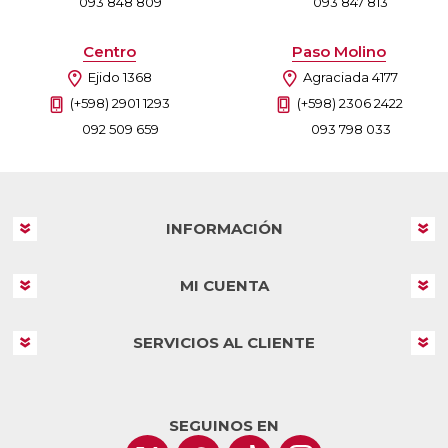
093 848 809
093 847 813
Centro
Paso Molino
Ejido 1368
Agraciada 4177
(+598) 2901 1293
(+598) 2306 2422
092 509 659
093 798 033
INFORMACIÓN
MI CUENTA
SERVICIOS AL CLIENTE
SEGUINOS EN