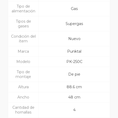
Tipo de
Gas
alimentación
Tipos de
Supergas
gases
Condición del
Nuevo
ítem
Marca
Punktal
Modelo
PK-250C
Tipo de
De pie
montaje
Altura
88.6 cm
Ancho
48 cm
Cantidad de
4
hornallas