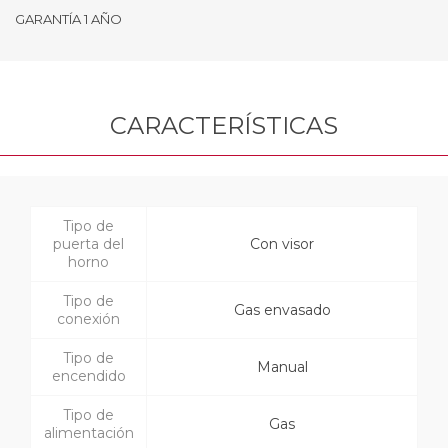
GARANTÍA 1 AÑO
CARACTERÍSTICAS
Tipo de
puerta del
Con visor
horno
Tipo de
Gas envasado
conexión
Tipo de
Manual
encendido
Tipo de
Gas
alimentación