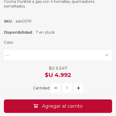
Cocina Punktal a gas con 4 hornallas, quemadores
esmaltados.
SKU:
ado0019
Disponibilidad:
7 en stock
Color
$U 5.547
$U 4.992
Cantidad:
Agregar al carrito