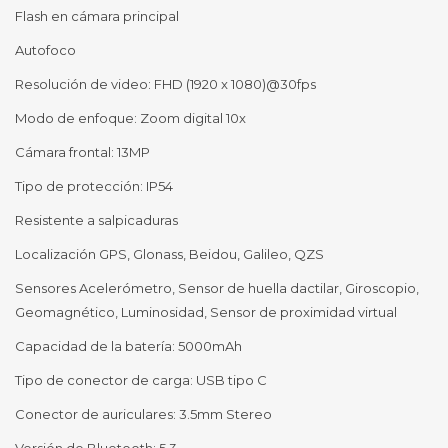
Flash en cámara principal
Autofoco
Resolución de video: FHD (1920 x 1080)@30fps
Modo de enfoque: Zoom digital 10x
Cámara frontal: 13MP
Tipo de protección: IP54
Resistente a salpicaduras
Localización GPS, Glonass, Beidou, Galileo, QZS
Sensores Acelerómetro, Sensor de huella dactilar, Giroscopio,
Geomagnético, Luminosidad, Sensor de proximidad virtual
Capacidad de la batería: 5000mAh
Tipo de conector de carga: USB tipo C
Conector de auriculares: 3.5mm Stereo
Versión de Bluetooth: 5.3