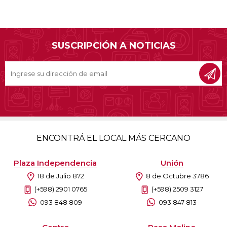
SUSCRIPCIÓN A NOTICIAS
ENCONTRÁ EL LOCAL MÁS CERCANO
Plaza Independencia
Unión
18 de Julio 872
8 de Octubre 3786
(+598) 2901 0765
(+598) 2509 3127
093 848 809
093 847 813