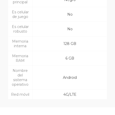
principal
Es celular
No
de juego
Es celular
No
robusto
Memoria
128 GB
interna
Memoria
6 GB
RAM
Nombre
del
Android
sistema
operativo
Red móvil
4G/LTE