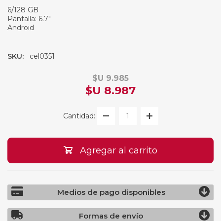
6/128 GB
Pantalla: 6.7"
Android
SKU:
cel0351
$U 9.985
$U 8.987
Cantidad:
Agregar al carrito
Medios de pago disponibles
Formas de envío