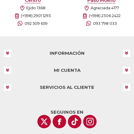
Centro
Paso Molino
Ejido 1368
Agraciada 4177
(+598) 2901 1293
(+598) 2306 2422
092 509 659
093 798 033
INFORMACIÓN
MI CUENTA
SERVICIOS AL CLIENTE
SEGUINOS EN