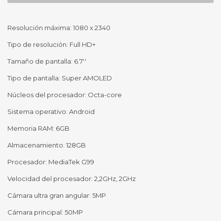
Resolución máxima: 1080 x 2340
Tipo de resolución: Full HD+
Tamaño de pantalla: 6.7''
Tipo de pantalla: Super AMOLED
Núcleos del procesador: Octa-core
Sistema operativo: Android
Memoria RAM: 6GB
Almacenamiento: 128GB
Procesador: MediaTek G99
Velocidad del procesador: 2,2GHz, 2GHz
Cámara ultra gran angular: 5MP
Cámara principal: 50MP