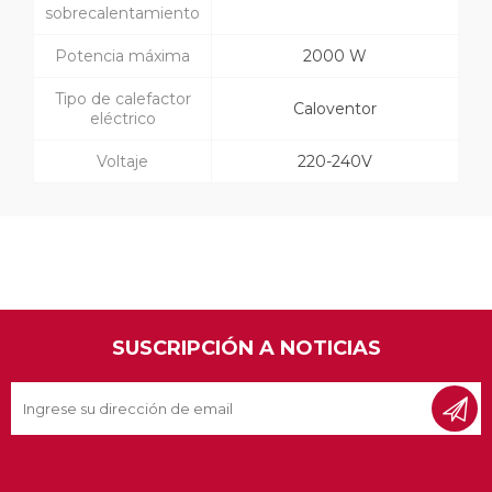
sobrecalentamiento
Potencia máxima
2000 W
Tipo de calefactor
Caloventor
eléctrico
Voltaje
220-240V
SUSCRIPCIÓN A NOTICIAS