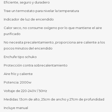
Eficiente, seguro y duradero
Trae un termostato para nivelar la temperatura
Indicador de luz de encendido
Calor seco, no consume oxígeno por lo que mantiene el aire
purificado
No necesita precalentamiento, proporciona aire caliente a los
pocos minutos del encendido
Enchufe tipo schuko
Protección contra sobrecalentamiento
Aire frío y caliente
Potencia: 2000w
Voltaje de 220-240V / 50Hz
Medidas: 13cm de alto, 25cm de ancho y 27cm de profundidad
Incluye manual