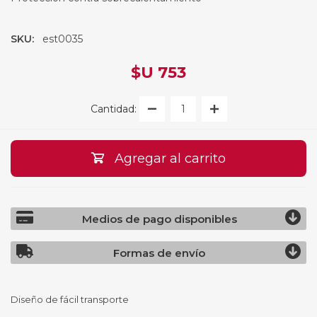
SKU:
est0035
$U 753
Cantidad:
Agregar al carrito
Medios de pago disponibles
Formas de envío
Diseño de fácil transporte