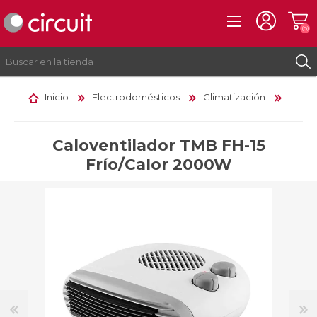
(0)
Inicio
Electrodomésticos
Climatización
REGISTRO
INICIAR SESIÓN
Caloventilador TMB FH-15
Frío/Calor 2000W