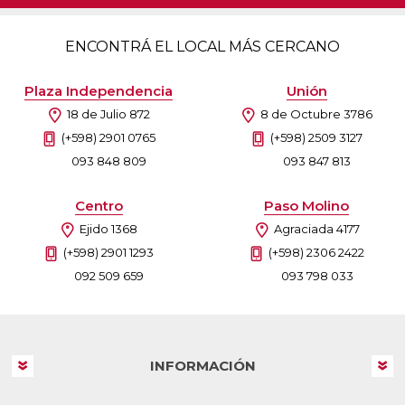
ENCONTRÁ EL LOCAL MÁS CERCANO
Plaza Independencia
Unión
18 de Julio 872
8 de Octubre 3786
(+598) 2901 0765
(+598) 2509 3127
093 848 809
093 847 813
Centro
Paso Molino
Ejido 1368
Agraciada 4177
(+598) 2901 1293
(+598) 2306 2422
092 509 659
093 798 033
INFORMACIÓN