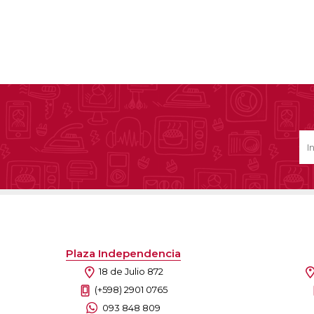
Plaza Independencia
18 de Julio 872
(+598) 2901 0765
093 848 809