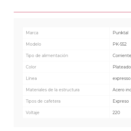
Marca
Punktal
Modelo
PK-552
Tipo de alimentación
Corrient
Color
Plateado
Línea
expresso
Materiales de la estructura
Acero in
Tipos de cafetera
Expreso
Voltaje
220