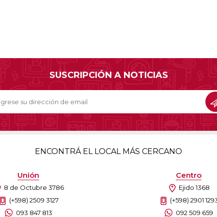
SUSCRIPCIÓN A NOTICIAS
ENCONTRÁ EL LOCAL MÁS CERCANO
Unión
Centro
8 de Octubre 3786
Ejido 1368
(+598) 2509 3127
(+598) 2901 129
093 847 813
092 509 659