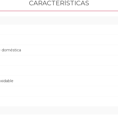
CARACTERÍSTICAS
e doméstica
oxidable