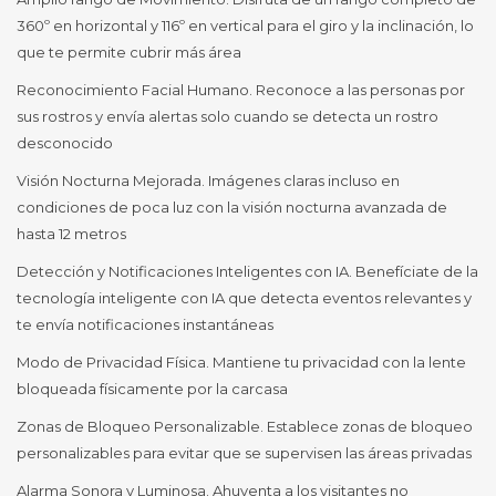
360º en horizontal y 116º en vertical para el giro y la inclinación, lo
que te permite cubrir más área
Reconocimiento Facial Humano. Reconoce a las personas por
sus rostros y envía alertas solo cuando se detecta un rostro
desconocido
Visión Nocturna Mejorada. Imágenes claras incluso en
condiciones de poca luz con la visión nocturna avanzada de
hasta 12 metros
Detección y Notificaciones Inteligentes con IA. Benefíciate de la
tecnología inteligente con IA que detecta eventos relevantes y
te envía notificaciones instantáneas
Modo de Privacidad Física. Mantiene tu privacidad con la lente
bloqueada físicamente por la carcasa
Zonas de Bloqueo Personalizable. Establece zonas de bloqueo
personalizables para evitar que se supervisen las áreas privadas
Alarma Sonora y Luminosa. Ahuyenta a los visitantes no