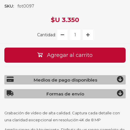
SKU:
fot0097
$U 3.350
Cantidad:
Agregar al carrito
Medios de pago disponibles
Formas de envío
Grabación de vídeo de alta calidad. Captura cada detalle con
una claridad excepcional en resolución 4K de 8 MP
Amplio rango de Movimiento. Disfruta de un rango completo de