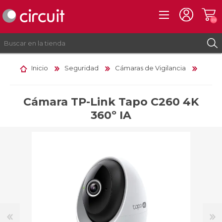
(0)
Inicio
Seguridad
Cámaras de Vigilancia
REGISTRO
INICIAR SESIÓN
Cámara TP-Link Tapo C260 4K
360º IA