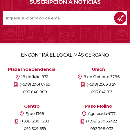
SUSCRIPCIÓN A NOTICIAS
ENCONTRÁ EL LOCAL MÁS CERCANO
Plaza Independencia
Unión
18 de Julio 872
8 de Octubre 3786
(+598) 2901 0765
(+598) 2509 3127
093 848 809
093 847 813
Centro
Paso Molino
Ejido 1368
Agraciada 4177
(+598) 2901 1293
(+598) 2306 2422
092 509 659
093 798 033