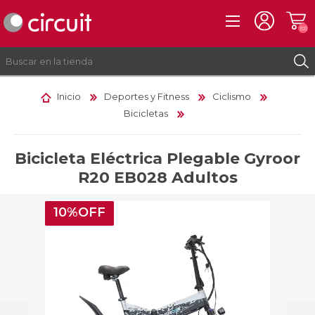
(0)
Inicio
Deportes y Fitness
Ciclismo
Bicicletas
REGISTRO
INICIAR SESIÓN
Bicicleta Eléctrica Plegable Gyroor
R20 EB028 Adultos
10%OFF