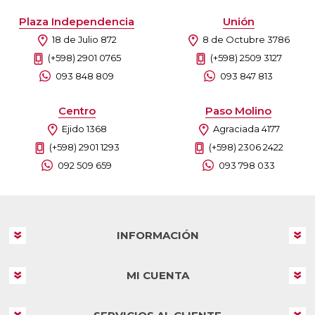
Plaza Independencia
Unión
18 de Julio 872
8 de Octubre 3786
(+598) 2901 0765
(+598) 2509 3127
093 848 809
093 847 813
Centro
Paso Molino
Ejido 1368
Agraciada 4177
(+598) 2901 1293
(+598) 2306 2422
092 509 659
093 798 033
INFORMACIÓN
MI CUENTA