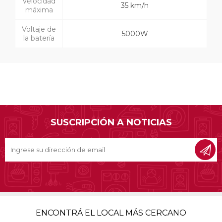
Velocidad
35 km/h
máxima
Voltaje de
5000W
la batería
SUSCRIPCIÓN A NOTICIAS
ENCONTRÁ EL LOCAL MÁS CERCANO