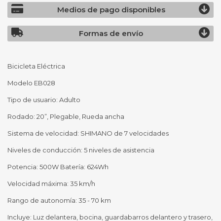
Medios de pago disponibles
Formas de envío
Bicicleta Eléctrica
Modelo EB028
Tipo de usuario: Adulto
Rodado: 20”, Plegable, Rueda ancha
Sistema de velocidad: SHIMANO de 7 velocidades
Niveles de conducción: 5 niveles de asistencia
Potencia: 500W Batería: 624Wh
Velocidad máxima: 35 km/h
Rango de autonomía: 35 - 70 km
Incluye: Luz delantera, bocina, guardabarros delantero y trasero,