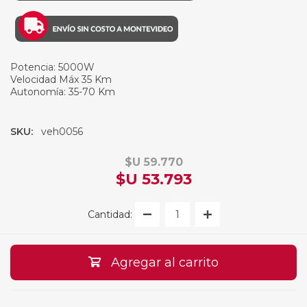
Potencia: 5000W
Velocidad Máx 35 Km
Autonomía: 35-70 Km
SKU:
veh0056
$U 59.770
$U 53.793
Cantidad:
Agregar al carrito