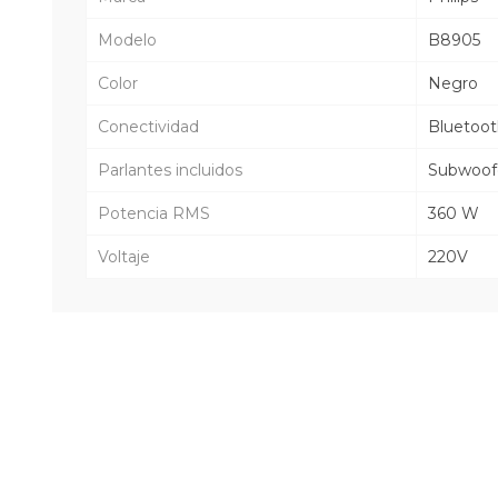
Modelo
B8905
Color
Negro
Conectividad
Bluetoo
Parlantes incluidos
Subwoof
Potencia RMS
360 W
Voltaje
220V