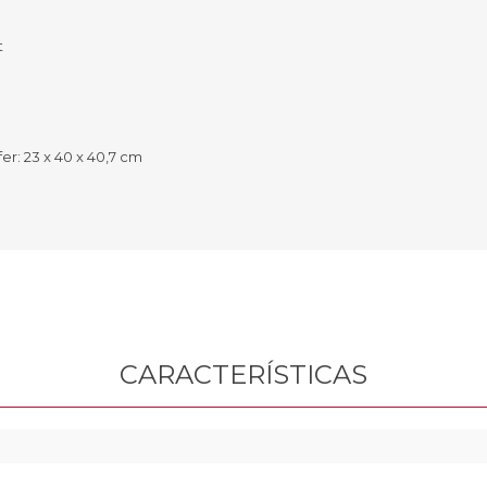
t
er: 23 x 40 x 40,7 cm
CARACTERÍSTICAS