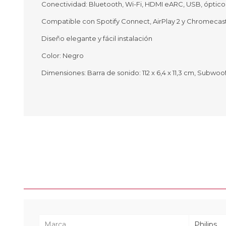
Conectividad: Bluetooth, Wi-Fi, HDMI eARC, USB, óptico
Compatible con Spotify Connect, AirPlay 2 y Chromecas
Diseño elegante y fácil instalación
Color: Negro
Dimensiones: Barra de sonido: 112 x 6,4 x 11,3 cm, Subwoof
Marca
Philips