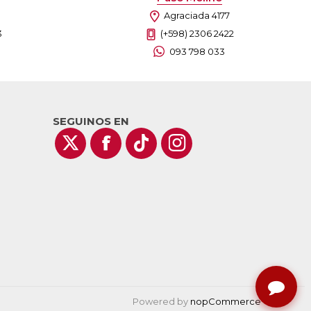
Agraciada 4177
3
(+598) 2306 2422
093 798 033
SEGUINOS EN
Powered by
nopCommerce