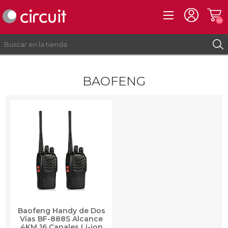
(0)
BAOFENG
REGISTRO
INICIAR SESIÓN
Baofeng Handy de Dos
Vías BF-888S Alcance
4KM 16 Canales Li-ion