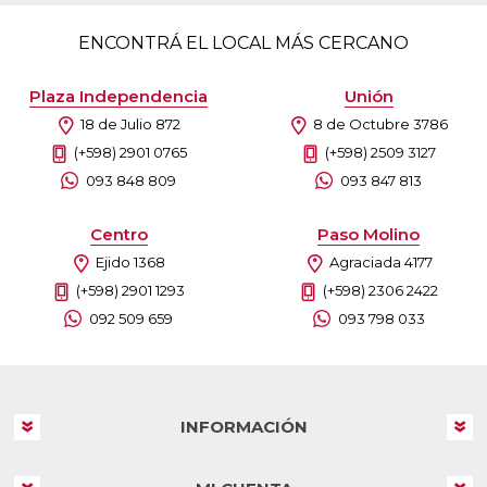
ENCONTRÁ EL LOCAL MÁS CERCANO
Plaza Independencia
Unión
18 de Julio 872
8 de Octubre 3786
(+598) 2901 0765
(+598) 2509 3127
093 848 809
093 847 813
Centro
Paso Molino
Ejido 1368
Agraciada 4177
(+598) 2901 1293
(+598) 2306 2422
092 509 659
093 798 033
INFORMACIÓN